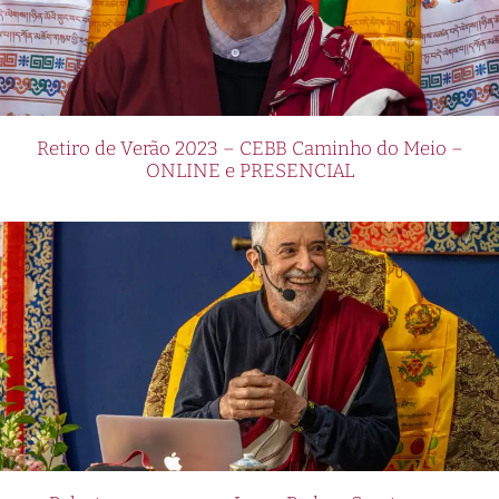
Retiro de Verão 2023 – CEBB Caminho do Meio –
ONLINE e PRESENCIAL