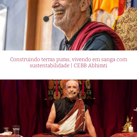
Construindo terras puras, vivendo em sanga com
sustentabilidade | CEBB Abhirati