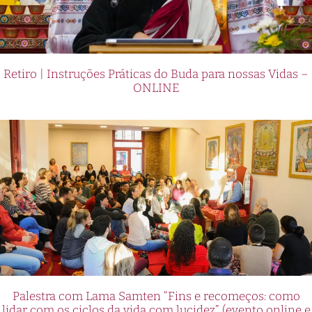
Retiro | Instruções Práticas do Buda para nossas Vidas –
ONLINE
Palestra com Lama Samten “Fins e recomeços: como
lidar com os ciclos da vida com lucidez” (evento online e