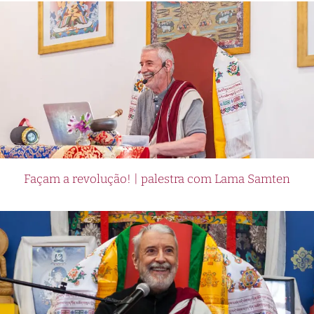
Façam a revolução! | palestra com Lama Samten