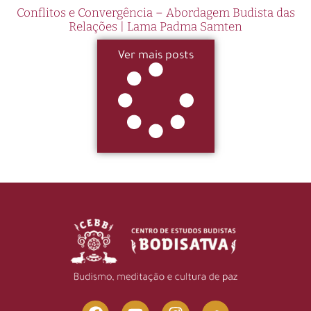
Conflitos e Convergência – Abordagem Budista das
Relações | Lama Padma Samten
Ver mais posts