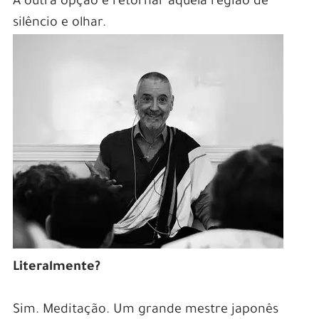
A outra opção é retornar àquela região de
silêncio e olhar.
Literalmente?
Sim. Meditação. Um grande mestre japonês