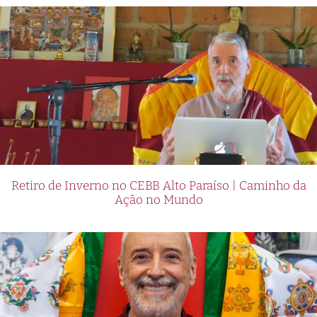
Retiro de Inverno no CEBB Alto Paraíso | Caminho da
Ação no Mundo