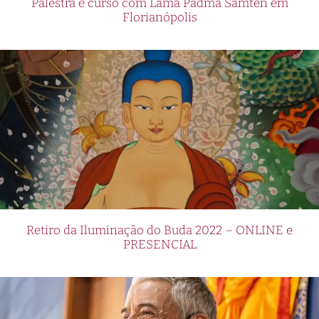
Palestra e curso com Lama Padma Samten em
Florianópolis
Retiro da Iluminação do Buda 2022 – ONLINE e
PRESENCIAL