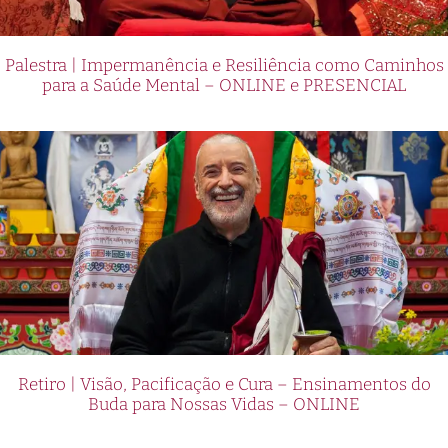
Palestra | Impermanência e Resiliência como Caminhos
para a Saúde Mental – ONLINE e PRESENCIAL
Retiro | Visão, Pacificação e Cura – Ensinamentos do
Buda para Nossas Vidas – ONLINE