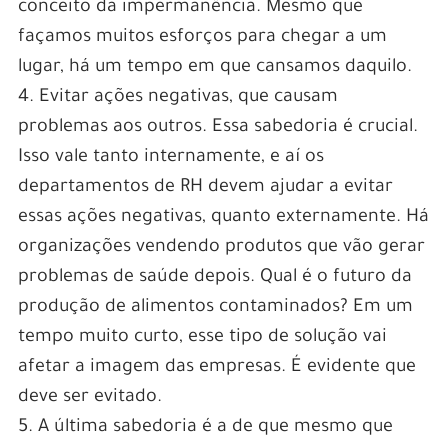
conceito da impermanência. Mesmo que
façamos muitos esforços para chegar a um
lugar, há um tempo em que cansamos daquilo.
4. Evitar ações negativas, que causam
problemas aos outros. Essa sabedoria é crucial.
Isso vale tanto internamente, e aí os
departamentos de RH devem ajudar a evitar
essas ações negativas, quanto externamente. Há
organizações vendendo produtos que vão gerar
problemas de saúde depois. Qual é o futuro da
produção de alimentos contaminados? Em um
tempo muito curto, esse tipo de solução vai
afetar a imagem das empresas. É evidente que
deve ser evitado.
5. A última sabedoria é a de que mesmo que