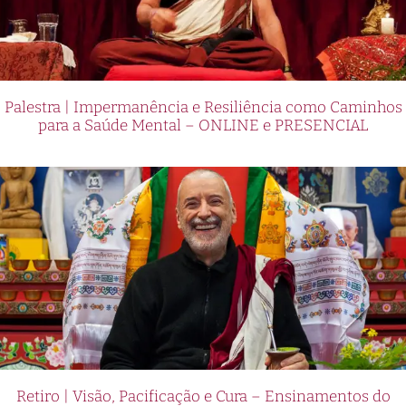
Palestra | Impermanência e Resiliência como Caminhos
para a Saúde Mental – ONLINE e PRESENCIAL
Retiro | Visão, Pacificação e Cura – Ensinamentos do