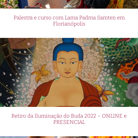
Palestra e curso com Lama Padma Samten em
Florianópolis
Retiro da Iluminação do Buda 2022 – ONLINE e
PRESENCIAL