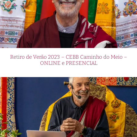
Retiro de Verão 2023 – CEBB Caminho do Meio –
ONLINE e PRESENCIAL