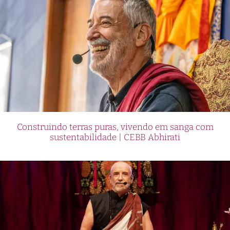
Construindo terras puras, vivendo em sanga com
sustentabilidade | CEBB Abhirati