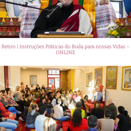
Retiro | Instruções Práticas do Buda para nossas Vidas –
ONLINE