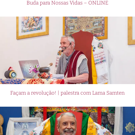
Buda para Nossas Vidas – ONLINE
Façam a revolução! | palestra com Lama Samten