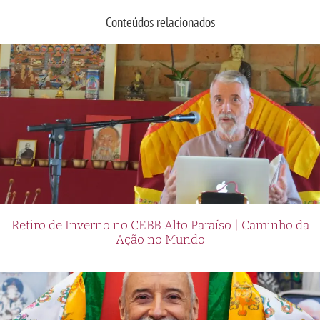
Conteúdos relacionados
Retiro de Inverno no CEBB Alto Paraíso | Caminho da
Ação no Mundo