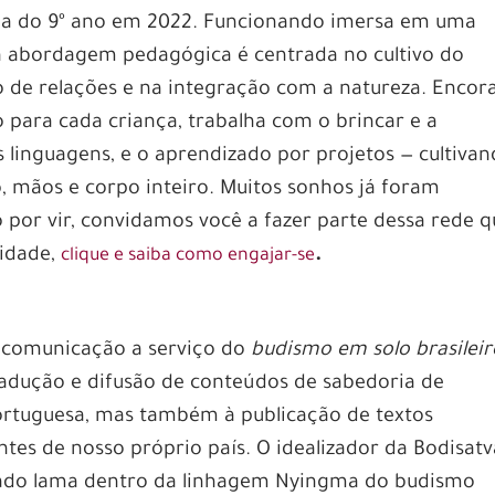
urma do 9º ano em 2022. Funcionando imersa em uma
 abordagem pedagógica é centrada no cultivo do
 de relações e na integração com a natureza. Encor
o para cada criança, trabalha com o brincar e a
es linguagens, e o aprendizado por projetos — cultiva
 mãos e corpo inteiro. Muitos sonhos já foram
 por vir, convidamos você a fazer parte dessa rede 
cidade,
.
clique e saiba como engajar-se
 comunicação a serviço do
budismo em solo brasileir
radução e difusão de conteúdos de sabedoria de
portuguesa, mas também à publicação de textos
tes de nosso próprio país. O idealizador da Bodisatv
enado lama dentro da linhagem Nyingma do budismo