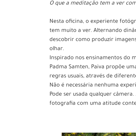
O que a meditação tem a ver com
Nesta oficina, o experiente fotóg
tem muito a ver. Alternando dinâ
descobrir como produzir imagens
olhar.
Inspirado nos ensinamentos do 
Padma Samten, Paiva propõe uma
regras usuais, através de diferen
Não é necessária nenhuma experi
Pode ser usada qualquer câmera. A
fotografia com uma atitude cont