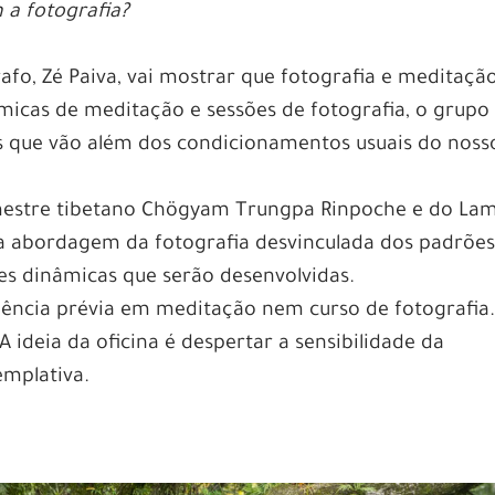
 a fotografia?
rafo, Zé Paiva, vai mostrar que fotografia e meditaçã
micas de meditação e sessões de fotografia, o grupo 
 que vão além dos condicionamentos usuais do noss
mestre tibetano Chögyam Trungpa Rinpoche e do La
 abordagem da fotografia desvinculada dos padrões
tes dinâmicas que serão desenvolvidas.
ência prévia em meditação nem curso de fotografia
 ideia da oficina é despertar a sensibilidade da
emplativa.