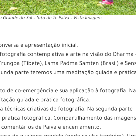
o Grande do Sul – foto de Ze Paiva – Vista Imagens
onversa e apresentação inicial.
fotografia contemplativa e arte na visão do Dharma 
rungpa (Tibete), Lama Padma Samten (Brasil) e Sens
egunda parte teremos uma meditação guiada e prátic
to de co-emergência e sua aplicação à fotografia. N
ação guiada e prática fotográfica.
a técnicas criativas de fotografia. Na segunda parte
prática fotográfica. Compartilhamento das imagen
m comentários de Paiva e encerramento.