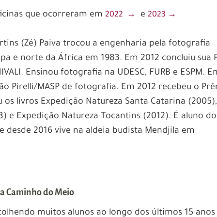
ficinas que ocorreram em
e
2022 →
2023 →
tins (Zé) Paiva trocou a engenharia pela fotografia
a e norte da África em 1983. Em 2012 concluiu sua 
IVALI. Ensinou fotografia na UDESC, FURB e ESPM. E
ção Pirelli/MASP de fotografia. Em 2012 recebeu o Pr
 os livros Expedição Natureza Santa Catarina (2005)
) e Expedição Natureza Tocantins (2012). É aluno do
desde 2016 vive na aldeia budista Mendjila em
ola Caminho do Meio
olhendo muitos alunos ao longo dos últimos 15 anos