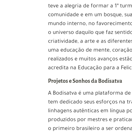
teve a alegria de formar a 1ª t
comunidade e em um bosque, sua
mundo interno, no favorecimento
o universo daquilo que faz sentid
criatividade, a arte e as diferent
uma educação de mente, coração,
realizados e muitos avanços estão
acredita na Educação para a Feli
Projetos e Sonhos da Bodisatva
A Bodisatva é uma plataforma de
tem dedicado seus esforços na t
linhagens autênticas em língua 
produzidos por mestres e pratican
o primeiro brasileiro a ser ord