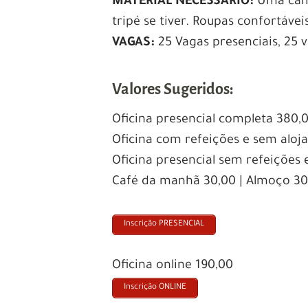
MATERIAL NECESSÁRIO:
Uma câme
tripé se tiver. Roupas confortávei
VAGAS:
25 Vagas presenciais, 25 v
Valores Sugeridos:
Oficina presencial completa 380,
Oficina com refeições e sem alo
Oficina presencial sem refeições
Café da manhã 30,00 | Almoço 30,
Inscrição PRESENCIAL
Oficina online 190,00
Inscrição ONLINE