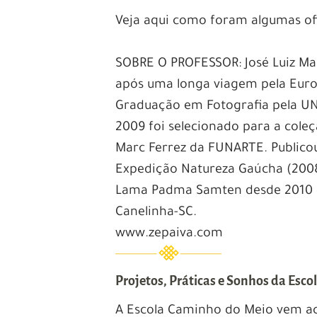
Veja aqui como foram algumas o
SOBRE O PROFESSOR: José Luiz Mar
após uma longa viagem pela Europ
Graduação em Fotografia pela UN
2009 foi selecionado para a cole
Marc Ferrez da FUNARTE. Publicou
Expedição Natureza Gaúcha (2008
Lama Padma Samten desde 2010 e 
Canelinha-SC.
www.zepaiva.com
Projetos, Práticas e Sonhos da Esc
A Escola Caminho do Meio vem ac