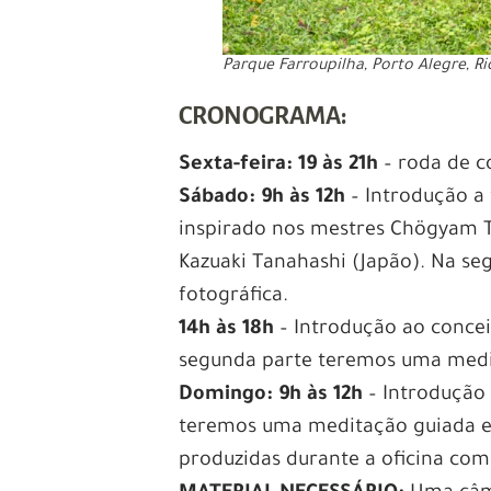
Parque Farroupilha, Porto Alegre, Ri
CRONOGRAMA:
Sexta-feira: 19 às 21h
– roda de c
Sábado: 9h às 12h
– Introdução a 
inspirado nos mestres Chögyam T
Kazuaki Tanahashi (Japão). Na s
fotográfica.
14h às 18h
– Introdução ao concei
segunda parte teremos uma medit
Domingo: 9h às 12h
– Introdução 
teremos uma meditação guiada e 
produzidas durante a oficina co