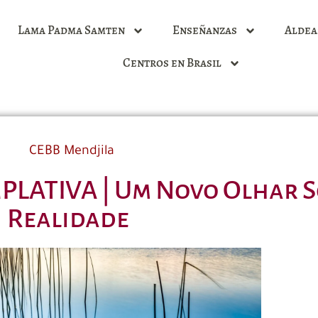
Lama Padma Samten
Enseñanzas
Aldea
Centros en Brasil
CEBB Mendjila
LATIVA | Um Novo Olhar S
Realidade