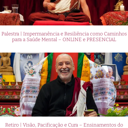
Palestra | Impermanência e Resiliência como Caminhos
para a Saúde Mental – ONLINE e PRESENCIAL
Retiro | Visão, Pacificação e Cura – Ensinamentos do