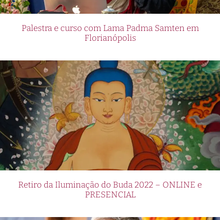
Palestra e curso com Lama Padma Samten em
Florianópolis
Retiro da Iluminação do Buda 2022 – ONLINE e
PRESENCIAL