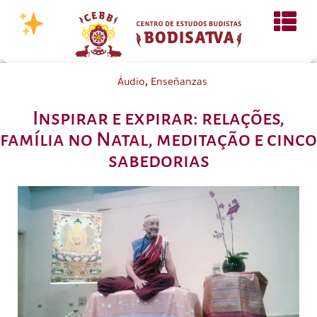
,
Áudio
Enseñanzas
Inspirar e expirar: relações,
família no Natal, meditação e cinco
sabedorias