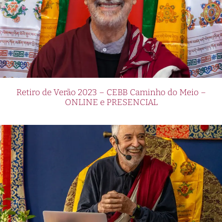
Retiro de Verão 2023 – CEBB Caminho do Meio –
ONLINE e PRESENCIAL