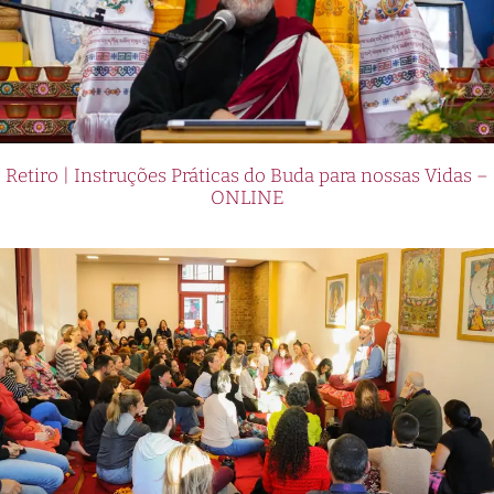
Retiro | Instruções Práticas do Buda para nossas Vidas –
ONLINE