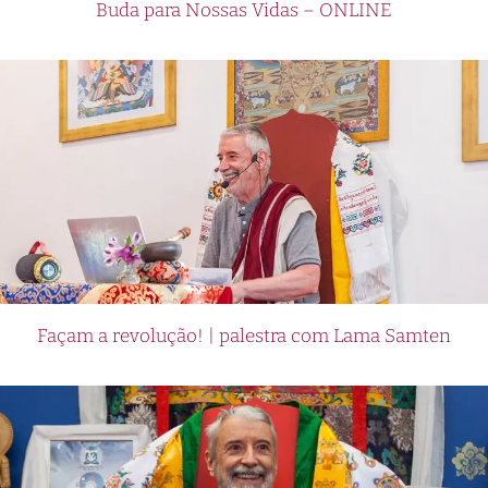
Buda para Nossas Vidas – ONLINE
Façam a revolução! | palestra com Lama Samten