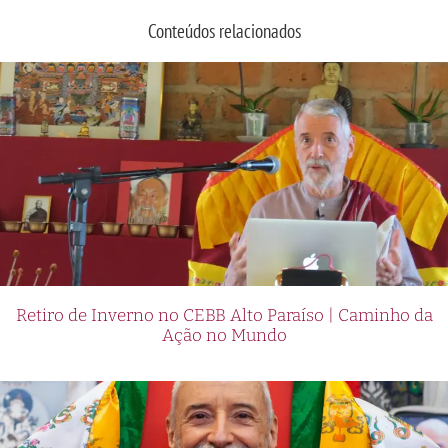
Conteúdos relacionados
Retiro de Inverno no CEBB Alto Paraíso | Caminho da
Ação no Mundo