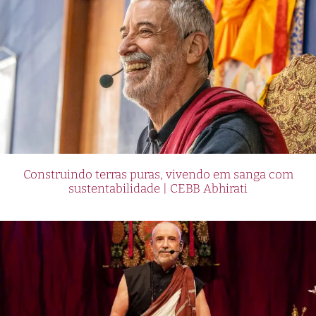
Construindo terras puras, vivendo em sanga com
sustentabilidade | CEBB Abhirati