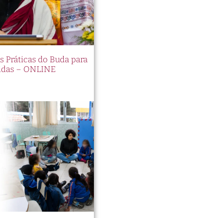
es Práticas do Buda para
idas – ONLINE