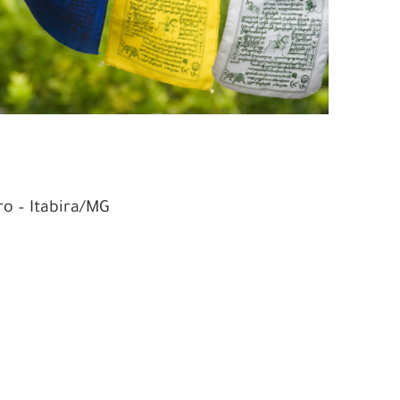
ro – Itabira/MG