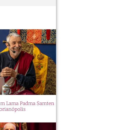
 com Lama Padma Samten
orianópolis