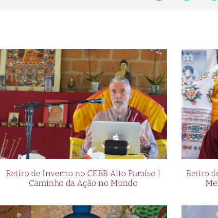
Retiro de Inverno no CEBB Alto Paraíso |
Retiro 
Caminho da Ação no Mundo
Me