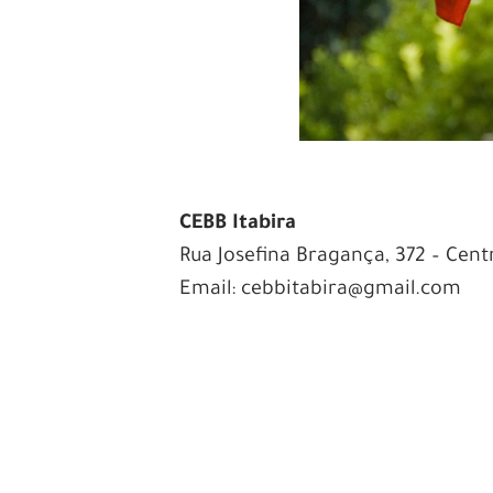
CEBB Itabira
Rua Josefina Bragança, 372 – Cent
Email: cebbitabira@gmail.com