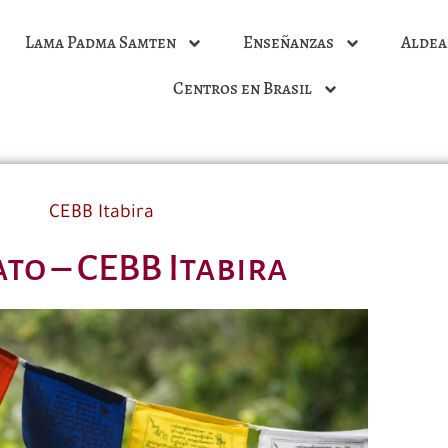
Lama Padma Samten
Enseñanzas
Aldea
Centros en Brasil
CEBB Itabira
to – CEBB Itabira