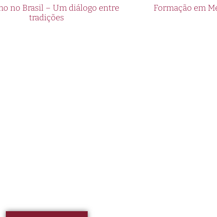
o no Brasil – Um diálogo entre
Formação em Med
tradições