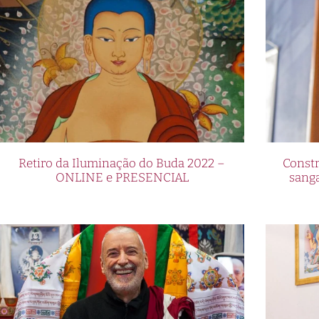
Retiro da Iluminação do Buda 2022 –
Constr
ONLINE e PRESENCIAL
sang