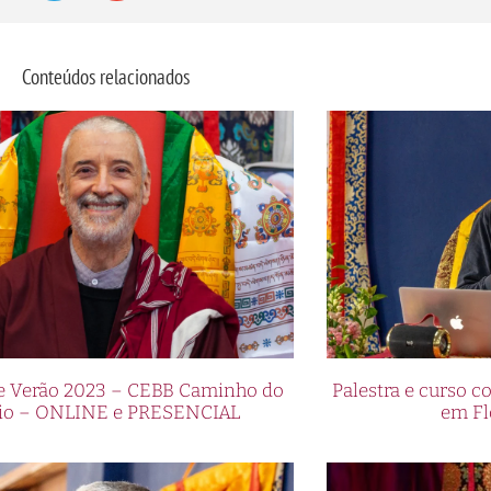
Conteúdos relacionados
de Verão 2023 – CEBB Caminho do
Palestra e curso
io – ONLINE e PRESENCIAL
em Fl