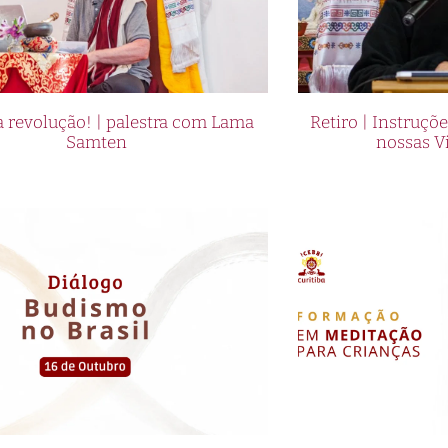
 revolução! | palestra com Lama
Retiro | Instruçõ
Samten
nossas V