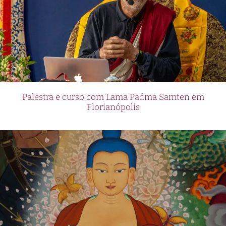
Palestra e curso com Lama Padma Samten em
Florianópolis