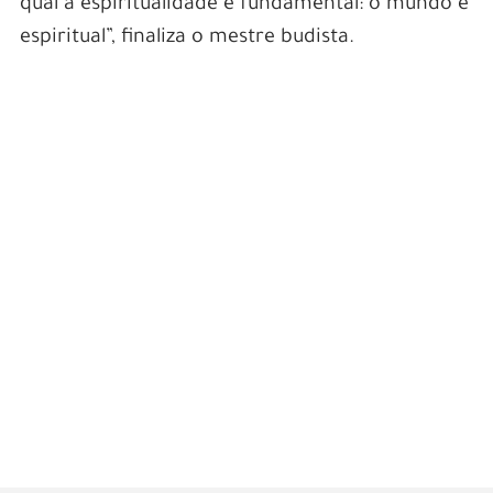
qual a espiritualidade é fundamental: o mundo é
espiritual”, finaliza o mestre budista.