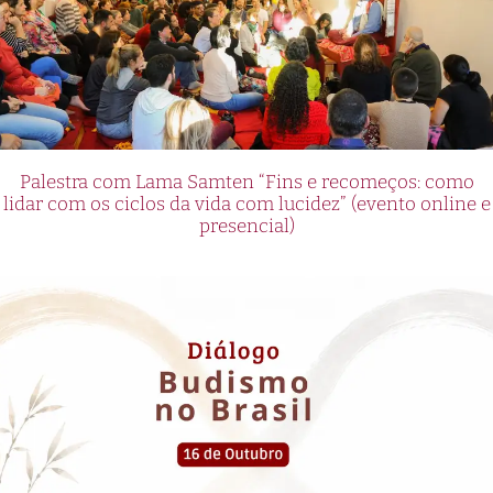
Palestra com Lama Samten “Fins e recomeços: como
lidar com os ciclos da vida com lucidez” (evento online e
presencial)