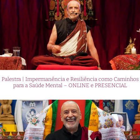
Palestra | Impermanência e Resiliência como Caminhos
para a Saúde Mental – ONLINE e PRESENCIAL