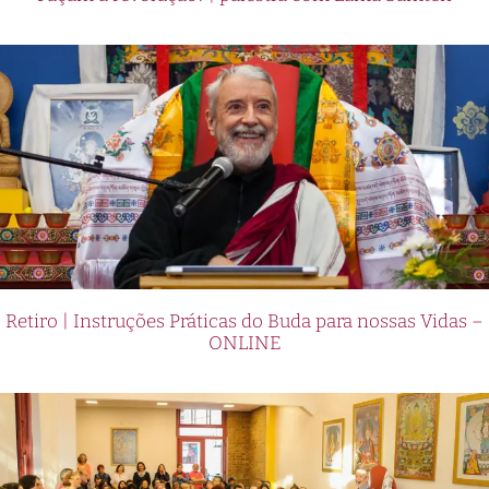
Retiro | Instruções Práticas do Buda para nossas Vidas –
ONLINE