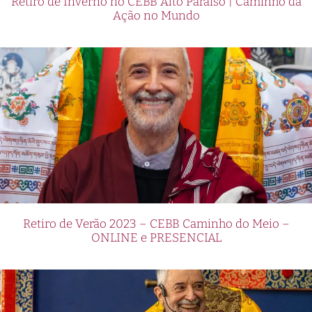
Retiro de Inverno no CEBB Alto Paraíso | Caminho da
Ação no Mundo
Retiro de Verão 2023 – CEBB Caminho do Meio –
ONLINE e PRESENCIAL