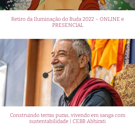
Retiro da Iluminação do Buda 2022 – ONLINE e
PRESENCIAL
Construindo terras puras, vivendo em sanga com
sustentabilidade | CEBB Abhirati