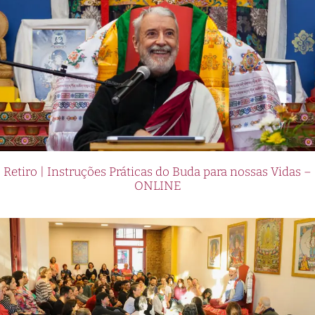
Retiro | Instruções Práticas do Buda para nossas Vidas –
ONLINE