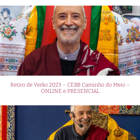
Retiro de Verão 2023 – CEBB Caminho do Meio –
ONLINE e PRESENCIAL