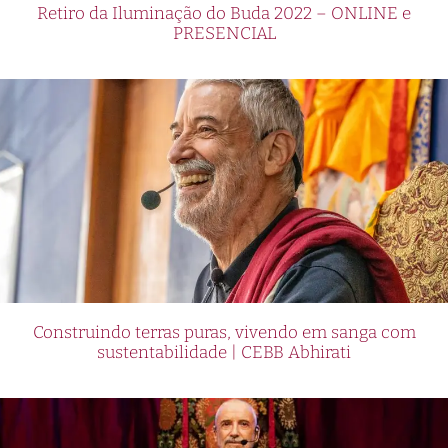
Retiro da Iluminação do Buda 2022 – ONLINE e
PRESENCIAL
Construindo terras puras, vivendo em sanga com
sustentabilidade | CEBB Abhirati