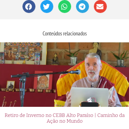
Conteúdos relacionados
Retiro de Inverno no CEBB Alto Paraíso | Caminho da
Ação no Mundo