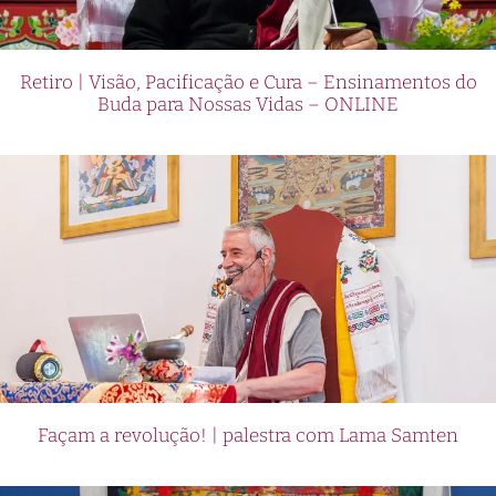
Retiro | Visão, Pacificação e Cura – Ensinamentos do
Buda para Nossas Vidas – ONLINE
Façam a revolução! | palestra com Lama Samten