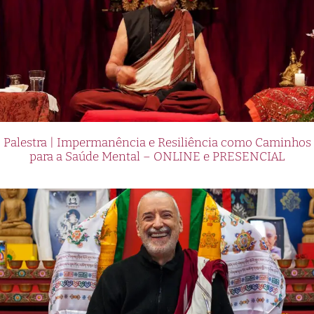
Palestra | Impermanência e Resiliência como Caminhos
para a Saúde Mental – ONLINE e PRESENCIAL