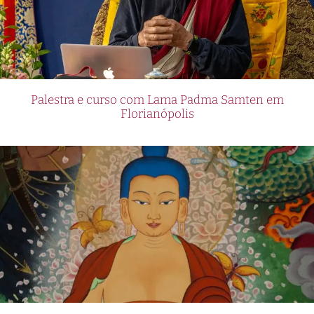
Palestra e curso com Lama Padma Samten em
Florianópolis