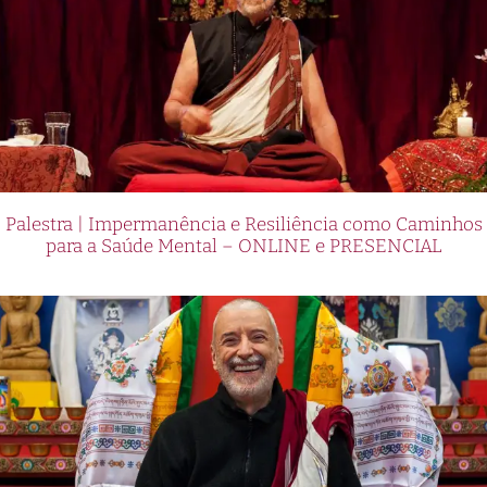
Palestra | Impermanência e Resiliência como Caminhos
para a Saúde Mental – ONLINE e PRESENCIAL