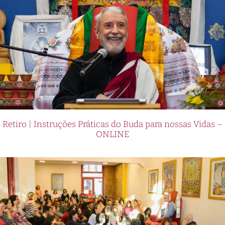
Retiro | Instruções Práticas do Buda para nossas Vidas –
ONLINE