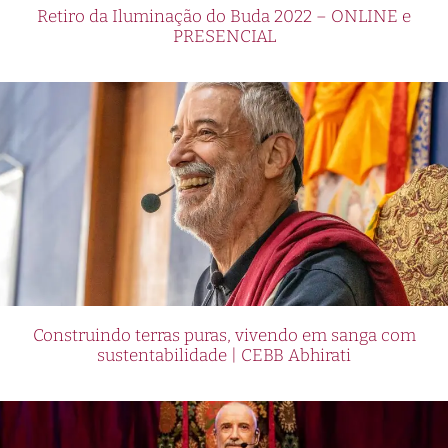
Retiro da Iluminação do Buda 2022 – ONLINE e
PRESENCIAL
Construindo terras puras, vivendo em sanga com
sustentabilidade | CEBB Abhirati