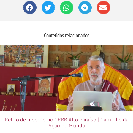
Conteúdos relacionados
Retiro de Inverno no CEBB Alto Paraíso | Caminho da
Ação no Mundo