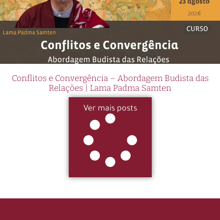
Conflitos e Convergência – Abordagem Budista das
Relações | Lama Padma Samten
Ver mais posts