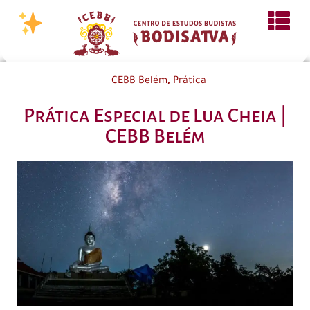
,
CEBB Belém
Prática
Prática Especial de Lua Cheia |
CEBB Belém