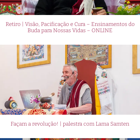
Retiro | Visão, Pacificação e Cura – Ensinamentos do
Buda para Nossas Vidas – ONLINE
Façam a revolução! | palestra com Lama Samten