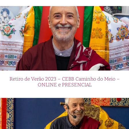
Retiro de Verão 2023 – CEBB Caminho do Meio –
ONLINE e PRESENCIAL