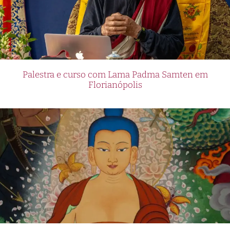
Palestra e curso com Lama Padma Samten em
Florianópolis