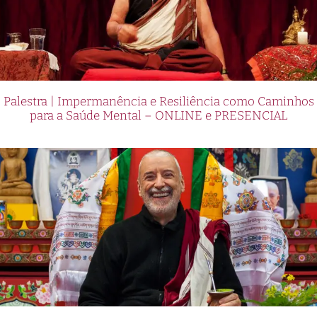
Palestra | Impermanência e Resiliência como Caminhos
para a Saúde Mental – ONLINE e PRESENCIAL