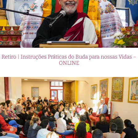
Retiro | Instruções Práticas do Buda para nossas Vidas –
ONLINE