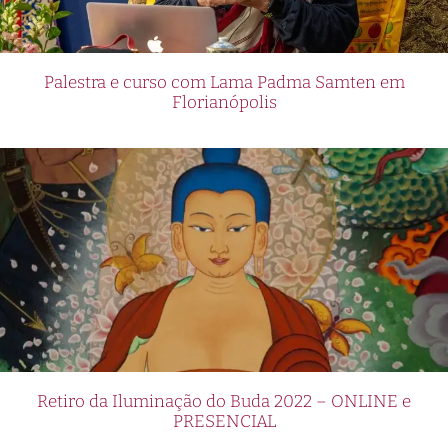
Palestra e curso com Lama Padma Samten em
Florianópolis
Retiro da Iluminação do Buda 2022 – ONLINE e
PRESENCIAL