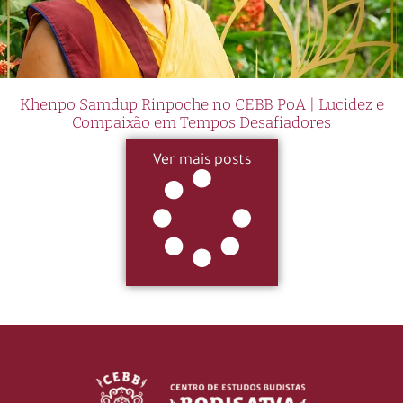
Khenpo Samdup Rinpoche no CEBB PoA | Lucidez e
Compaixão em Tempos Desafiadores
Ver mais posts