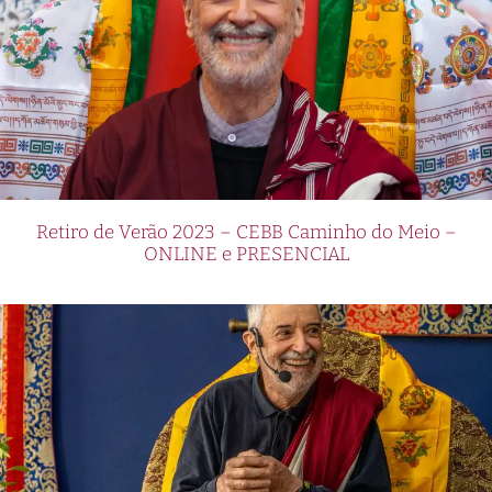
Retiro de Verão 2023 – CEBB Caminho do Meio –
ONLINE e PRESENCIAL