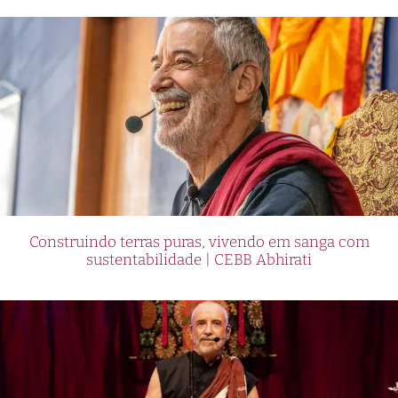
Construindo terras puras, vivendo em sanga com
sustentabilidade | CEBB Abhirati