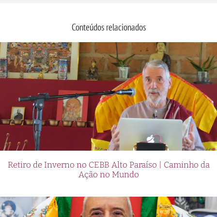
Conteúdos relacionados
Retiro de Inverno no CEBB Alto Paraíso | Caminho da
Ação no Mundo