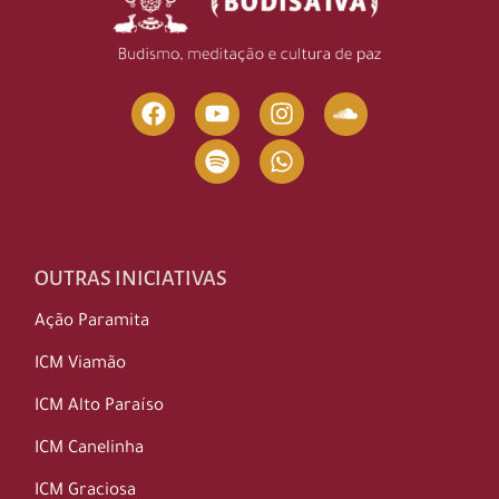
OUTRAS INICIATIVAS
Ação Paramita
ICM Viamão
ICM Alto Paraíso
ICM Canelinha
ICM Graciosa