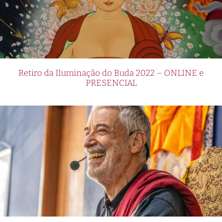
Retiro da Iluminação do Buda 2022 – ONLINE e
PRESENCIAL