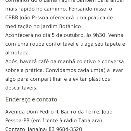
conselhos do o Lama Padma Santem para andar
mais rápido no caminho. Pensando nisso, o
CEBB João Pessoa oferecerá uma prática de
meditação no Jardim Botânico.
Acontecerá no dia 5 de outubro, às 9h30. Venha
com uma roupa confortável e traga seu tapete e
almofada.
Após, haverá café da manhã coletivo e conversa
sobre a prática. Convidamos cada um(a) a levar
algo para compartilhar e a evitar plásticos
descartáveis.
Endereço e contato
Avenida Dom Pedro II, Bairro da Torre, João
Pessoa-PB (em frente à rádio Tabajara)
Contato: Janaína: 83 9684-3520