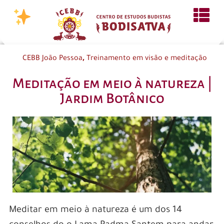
,
CEBB João Pessoa
Treinamento em visão e meditação
Meditação em meio à natureza |
Jardim Botânico
Meditar em meio à natureza é um dos 14