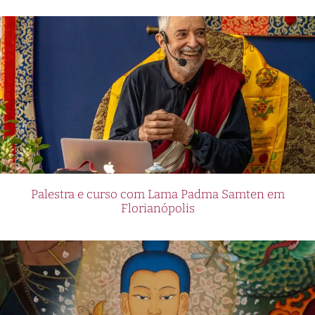
Palestra e curso com Lama Padma Samten em
Florianópolis