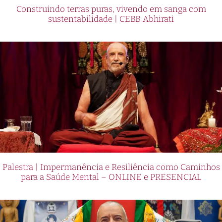
Construindo terras puras, vivendo em sanga com
sustentabilidade | CEBB Abhirati
Palestra | Impermanência e Resiliência como Caminhos
para a Saúde Mental – ONLINE e PRESENCIAL