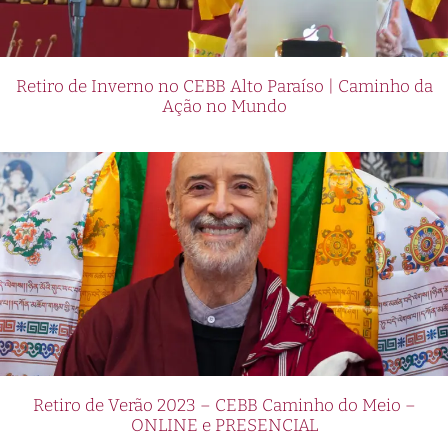
Retiro de Inverno no CEBB Alto Paraíso | Caminho da
Ação no Mundo
Retiro de Verão 2023 – CEBB Caminho do Meio –
ONLINE e PRESENCIAL