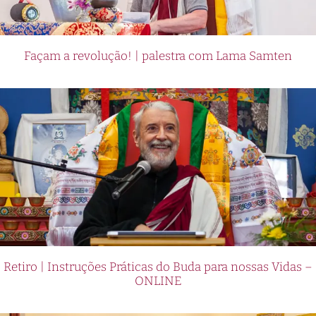
Façam a revolução! | palestra com Lama Samten
Retiro | Instruções Práticas do Buda para nossas Vidas –
ONLINE