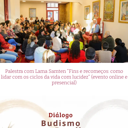
Palestra com Lama Samten “Fins e recomeços: como
lidar com os ciclos da vida com lucidez” (evento online e
presencial)