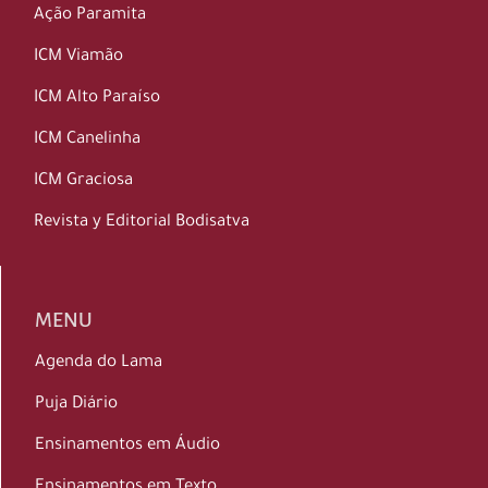
Ação Paramita
ICM Viamão
ICM Alto Paraíso
ICM Canelinha
ICM Graciosa
Revista y Editorial Bodisatva
MENU
Agenda do Lama
Puja Diário
Ensinamentos em Áudio
Ensinamentos em Texto