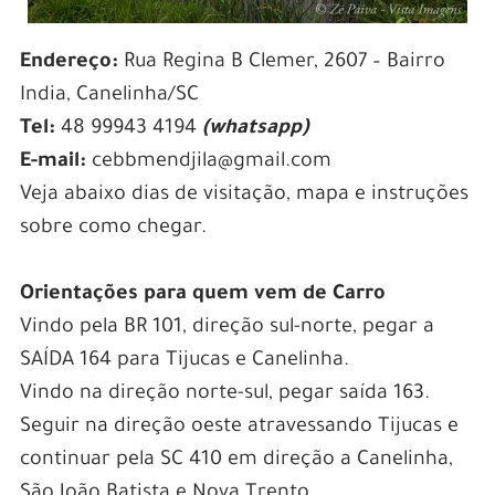
Endereço:
Rua Regina B Clemer, 2607 – Bairro
India, Canelinha/SC
Tel:
48 99943 4194
(whatsapp)
E-mail:
cebbmendjila@gmail.com
Veja abaixo dias de visitação, mapa e instruções
sobre como chegar.
Orientações para quem vem de Carro
Vindo pela BR 101, direção sul-norte, pegar a
SAÍDA 164 para Tijucas e Canelinha.
Vindo na direção norte-sul, pegar saída 163.
Seguir na direção oeste atravessando Tijucas e
continuar pela SC 410 em direção a Canelinha,
São João Batista e Nova Trento.