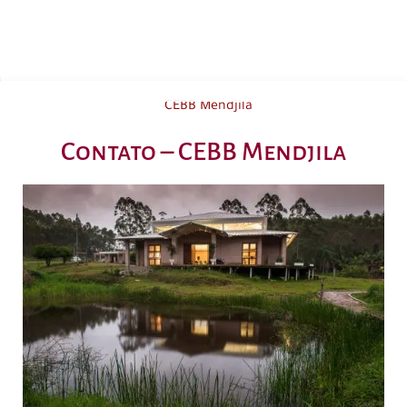
CEBB Mendjila
Contato – CEBB Mendjila