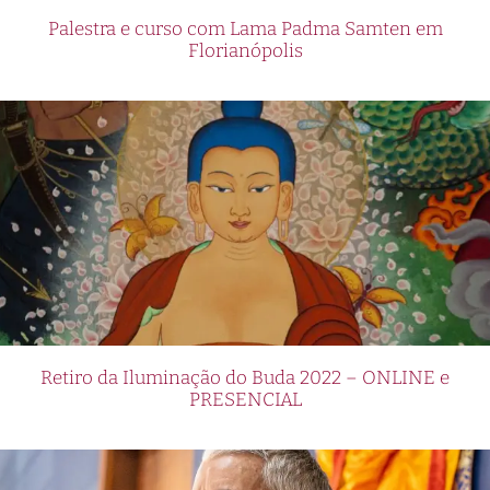
Palestra e curso com Lama Padma Samten em
Florianópolis
Retiro da Iluminação do Buda 2022 – ONLINE e
PRESENCIAL