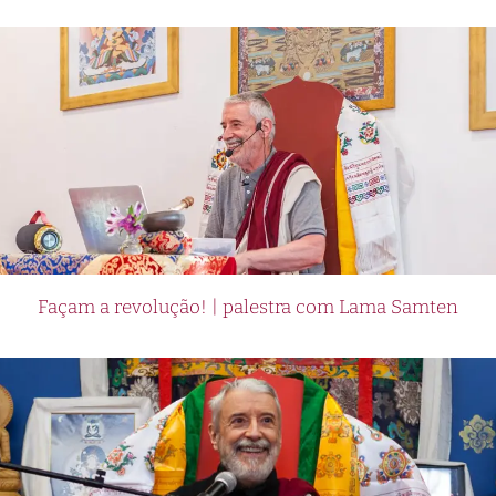
Façam a revolução! | palestra com Lama Samten