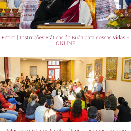
Retiro | Instruções Práticas do Buda para nossas Vidas –
ONLINE
Palestra com Lama Samten “Fins e recomeços: como