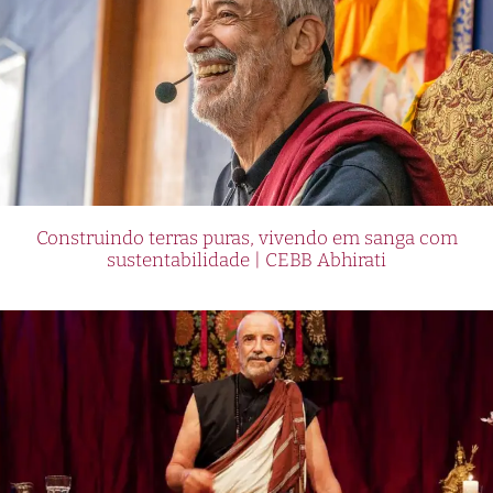
Construindo terras puras, vivendo em sanga com
sustentabilidade | CEBB Abhirati