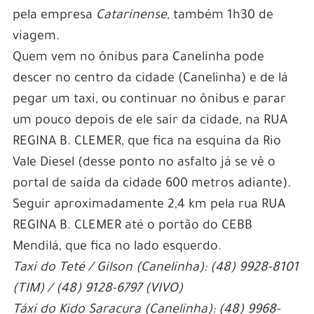
pela empresa
Catarinense
, também 1h30 de
viagem.
Quem vem no ônibus para Canelinha pode
descer no centro da cidade (Canelinha) e de lá
pegar um taxi, ou continuar no ônibus e parar
um pouco depois de ele sair da cidade, na RUA
REGINA B. CLEMER, que fica na esquina da Rio
Vale Diesel (desse ponto no asfalto já se vê o
portal de saída da cidade 600 metros adiante).
Seguir aproximadamente 2,4 km pela rua RUA
REGINA B. CLEMER até o portão do CEBB
Mendilá, que fica no lado esquerdo.
Taxi do Teté / Gilson (Canelinha): (48) 9928-8101
(TIM) / (48) 9128-6797 (VIVO)
Táxi do Kido Saracura (Canelinha): (48) 9968-