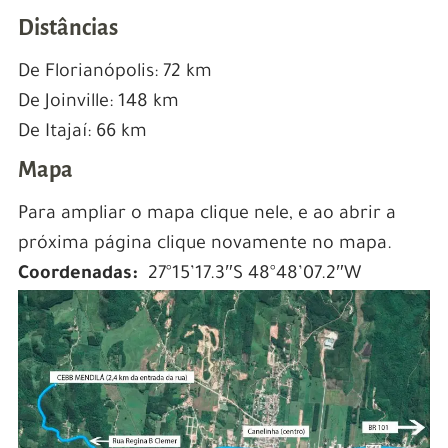
Distâncias
De Florianópolis: 72 km
De Joinville: 148 km
De Itajaí: 66 km
Mapa
Para ampliar o mapa clique nele, e ao abrir a
próxima página clique novamente no mapa.
Coordenadas:
27°15’17.3″S 48°48’07.2″W