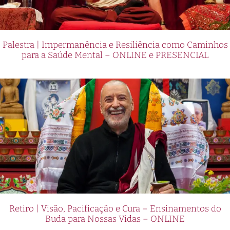
Palestra | Impermanência e Resiliência como Caminhos
para a Saúde Mental – ONLINE e PRESENCIAL
Retiro | Visão, Pacificação e Cura – Ensinamentos do
Buda para Nossas Vidas – ONLINE