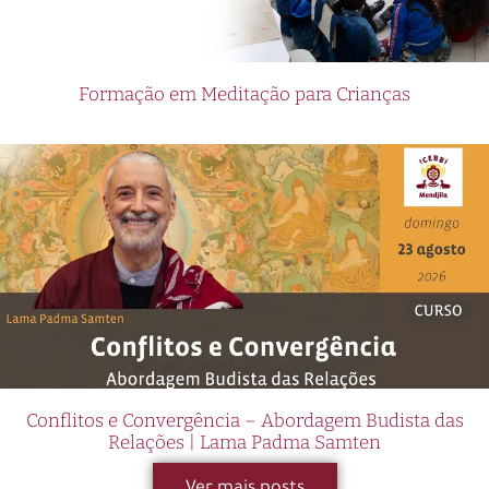
Formação em Meditação para Crianças
Conflitos e Convergência – Abordagem Budista das
Relações | Lama Padma Samten
Ver mais posts