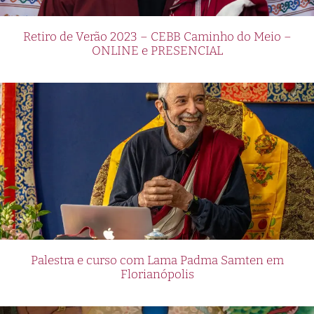
Retiro de Verão 2023 – CEBB Caminho do Meio –
ONLINE e PRESENCIAL
Palestra e curso com Lama Padma Samten em
Florianópolis