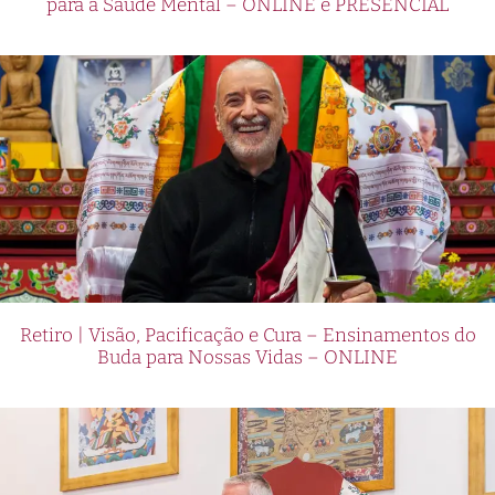
para a Saúde Mental – ONLINE e PRESENCIAL
Retiro | Visão, Pacificação e Cura – Ensinamentos do
Buda para Nossas Vidas – ONLINE