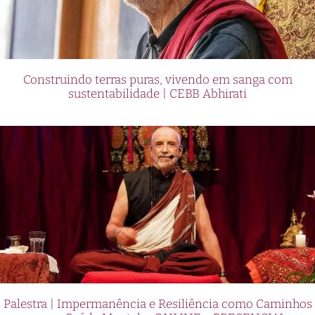
Construindo terras puras, vivendo em sanga com
sustentabilidade | CEBB Abhirati
Palestra | Impermanência e Resiliência como Caminhos