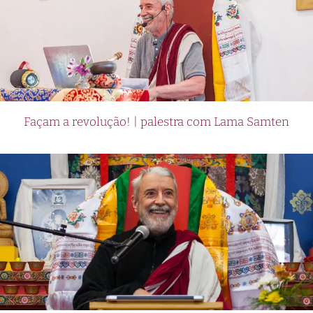
Façam a revolução! | palestra com Lama Samten