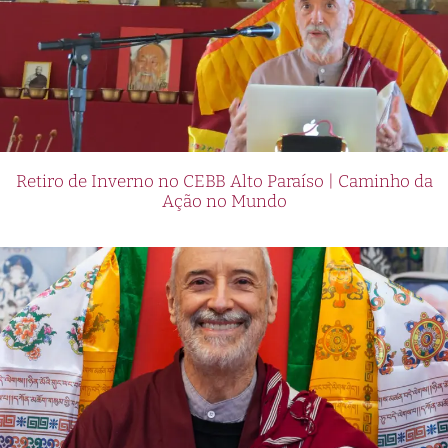
Retiro de Inverno no CEBB Alto Paraíso | Caminho da
Ação no Mundo