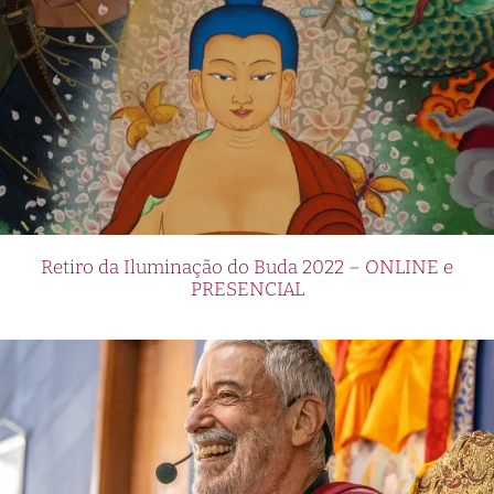
Retiro da Iluminação do Buda 2022 – ONLINE e
PRESENCIAL