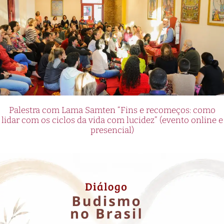
Palestra com Lama Samten “Fins e recomeços: como
lidar com os ciclos da vida com lucidez” (evento online e
presencial)