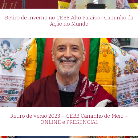
Retiro de Inverno no CEBB Alto Paraíso | Caminho da
Ação no Mundo
Retiro de Verão 2023 – CEBB Caminho do Meio –
ONLINE e PRESENCIAL