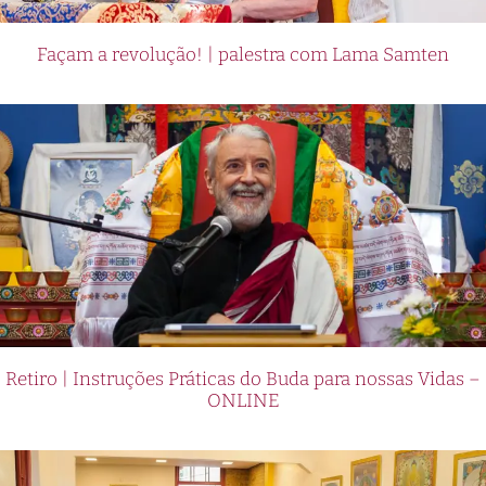
Façam a revolução! | palestra com Lama Samten
Retiro | Instruções Práticas do Buda para nossas Vidas –
ONLINE