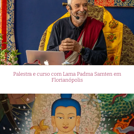
Palestra e curso com Lama Padma Samten em
Florianópolis