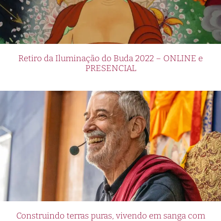
Retiro da Iluminação do Buda 2022 – ONLINE e
PRESENCIAL
Construindo terras puras, vivendo em sanga com