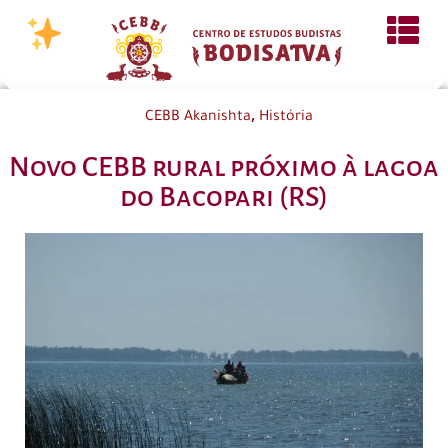
,
CEBB Akanishta
História
Novo CEBB rural próximo à lagoa
do Bacopari (RS)