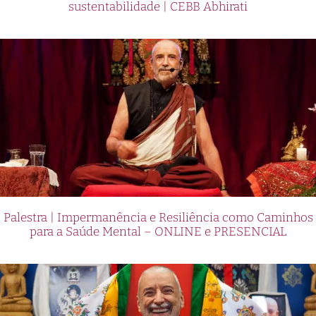
sustentabilidade | CEBB Abhirati
Palestra | Impermanência e Resiliência como Caminhos
para a Saúde Mental – ONLINE e PRESENCIAL