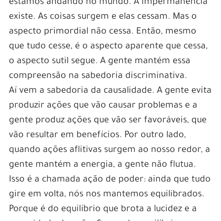
estamos andando no mundo. A impermanência
existe. As coisas surgem e elas cessam. Mas o
aspecto primordial não cessa. Então, mesmo
que tudo cesse, é o aspecto aparente que cessa,
o aspecto sutil segue. A gente mantém essa
compreensão na sabedoria discriminativa.
Aí vem a sabedoria da causalidade. A gente evita
produzir ações que vão causar problemas e a
gente produz ações que vão ser favoráveis, que
vão resultar em benefícios. Por outro lado,
quando ações aflitivas surgem ao nosso redor, a
gente mantém a energia, a gente não flutua.
Isso é a chamada ação de poder: ainda que tudo
gire em volta, nós nos mantemos equilibrados.
Porque é do equilíbrio que brota a lucidez e a