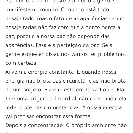
equilíbrio, a partir deste equilíbrio a gente se
manifesta no mundo. O mundo está todo
desajeitado, mas o fato de as aparências serem
desajeitadas não faz com que a gente perca a
paz, porque a nossa paz não depende das
aparências. Essa é a perfeição da paz. Se a
gente esquecer disso, nós vamos ter problemas,
com certeza.
Aí vem a energia constante. É quando nossa
energia não brota das circunstâncias, não brota
de um projeto. Ela não está em faixa 1 ou 2. Ela
tem uma origem primordial, não construída, ela
independe das circunstâncias. A nossa energia
vai precisar encontrar essa forma.
Depois a concentração. O próprio ambiente não