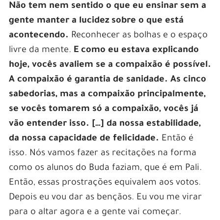
Não tem nem sentido o que eu ensinar sem a
gente manter a lucidez sobre o que está
acontecendo.
Reconhecer as bolhas e o espaço
livre da mente.
E como eu estava explicando
hoje, vocês avaliem se a compaixão é possível.
A compaixão é garantia de sanidade. As cinco
sabedorias, mas a compaixão principalmente,
se vocês tomarem só a compaixão, vocês já
vão entender isso. […] da nossa estabilidade,
da nossa capacidade de felicidade.
Então é
isso. Nós vamos fazer as recitações na forma
como os alunos do Buda faziam, que é em Pali.
Então, essas prostrações equivalem aos votos.
Depois eu vou dar as bençãos. Eu vou me virar
para o altar agora e a gente vai começar.