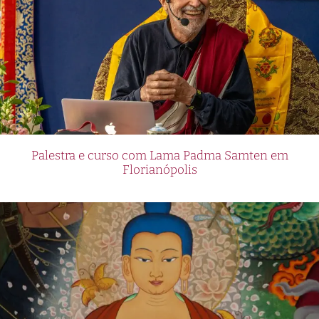
Palestra e curso com Lama Padma Samten em
Florianópolis