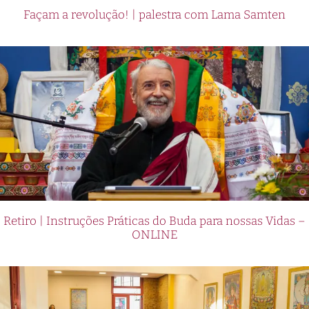
Façam a revolução! | palestra com Lama Samten
Retiro | Instruções Práticas do Buda para nossas Vidas –
ONLINE