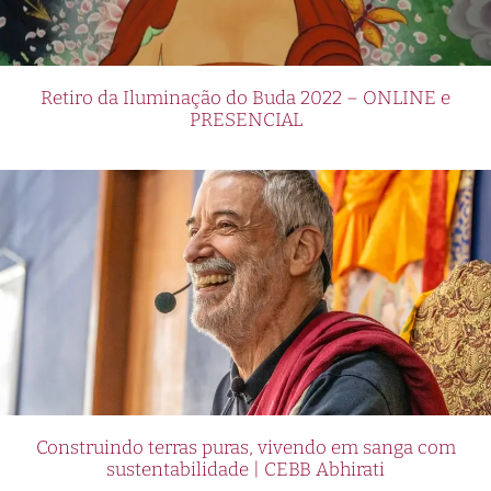
Retiro da Iluminação do Buda 2022 – ONLINE e
PRESENCIAL
Construindo terras puras, vivendo em sanga com
sustentabilidade | CEBB Abhirati