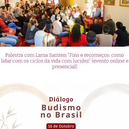
Palestra com Lama Samten “Fins e recomeços: como
lidar com os ciclos da vida com lucidez” (evento online e
presencial)