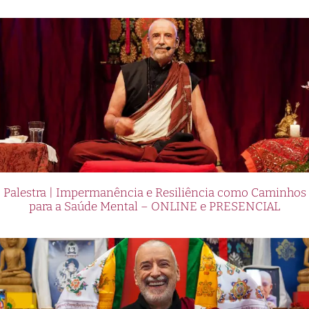
Palestra | Impermanência e Resiliência como Caminhos
para a Saúde Mental – ONLINE e PRESENCIAL