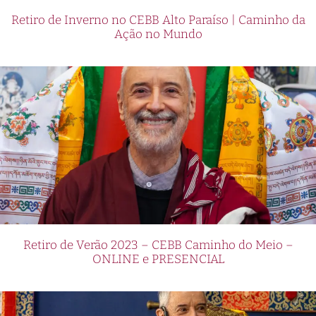
Retiro de Inverno no CEBB Alto Paraíso | Caminho da
Ação no Mundo
Retiro de Verão 2023 – CEBB Caminho do Meio –
ONLINE e PRESENCIAL