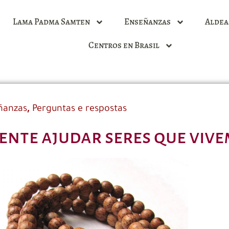
Lama Padma Samten
Enseñanzas
Aldea
Centros en Brasil
,
ñanzas
Perguntas e respostas
ente ajudar seres que vive