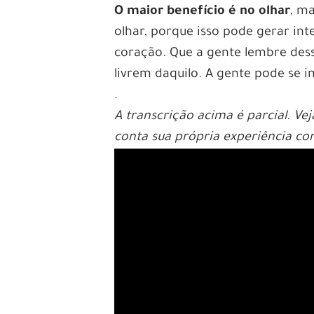
O maior benefício é no olhar
, m
olhar, porque isso pode gerar int
coração. Que a gente lembre dessa
livrem daquilo. A gente pode se 
.
A transcrição acima é parcial. V
conta sua própria experiência com