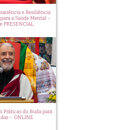
manência e Resiliência
ara a Saúde Mental –
e PRESENCIAL
es Práticas do Buda para
idas – ONLINE