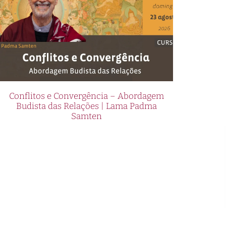
Conflitos e Convergência – Abordagem
Budista das Relações | Lama Padma
Samten