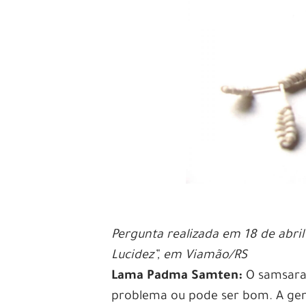
Pergunta realizada em 18 de abr
Lucidez”, em Viamão/RS
Lama Padma Samten:
O samsara 
problema ou pode ser bom. A gen