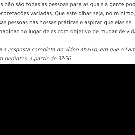
as não são todas as pessoas para as quais a gente po
erpretações variadas. Que este olhar seja, no mínimo
s pessoas nas nossas práticas e aspirar que elas se
imaginar no lugar deles com objetivo de mudar de vid
eja a resposta completa no vídeo abaixo, em que o La
 pedintes, a partir de 37:56.