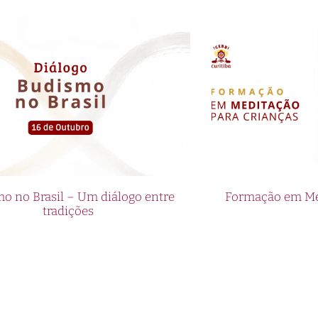
o no Brasil – Um diálogo entre
Formação em Med
tradições