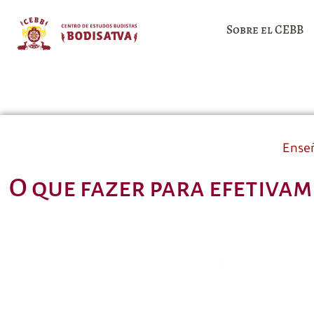
Sobre el CEBB
Ense
O que fazer para efetivam