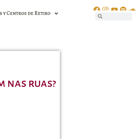
s y Centros de Retiro
m nas ruas?