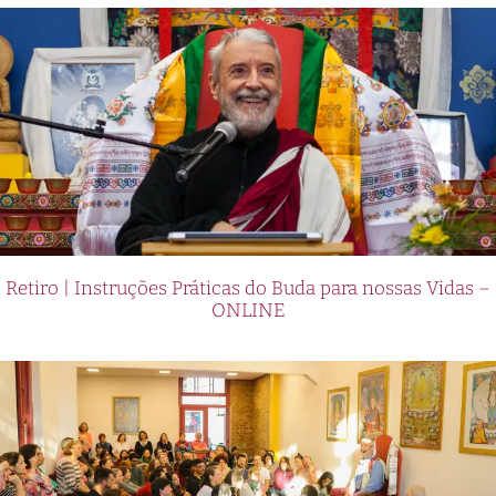
Retiro | Instruções Práticas do Buda para nossas Vidas –
ONLINE