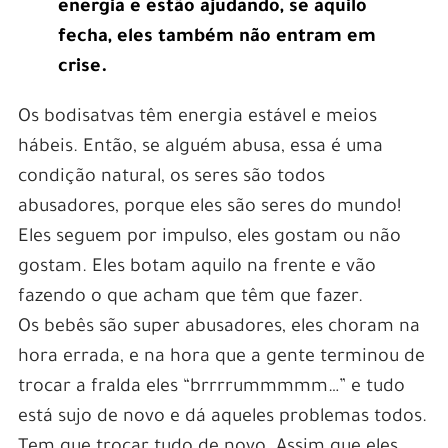
energia e estão ajudando, se aquilo
fecha, eles também não entram em
crise.
Os bodisatvas têm energia estável e meios
hábeis. Então, se alguém abusa, essa é uma
condição natural, os seres são todos
abusadores, porque eles são seres do mundo!
Eles seguem por impulso, eles gostam ou não
gostam. Eles botam aquilo na frente e vão
fazendo o que acham que têm que fazer.
Os bebês são super abusadores, eles choram na
hora errada, e na hora que a gente terminou de
trocar a fralda eles “brrrrummmmm…” e tudo
está sujo de novo e dá aqueles problemas todos.
Tem que trocar tudo de novo. Assim que eles