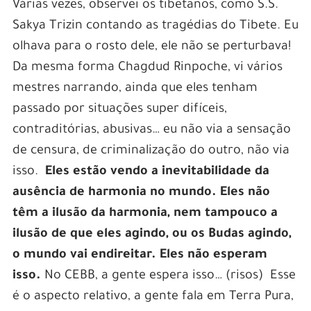
Várias vezes, observei os tibetanos, como S.S.
Sakya Trizin contando as tragédias do Tibete. Eu
olhava para o rosto dele, ele não se perturbava!
Da mesma forma Chagdud Rinpoche, vi vários
mestres narrando, ainda que eles tenham
passado por situações super difíceis,
contraditórias, abusivas… eu não via a sensação
de censura, de criminalização do outro, não via
isso.
Eles estão vendo a inevitabilidade da
ausência de harmonia no mundo.
Eles não
têm a ilusão da harmonia, nem tampouco a
ilusão de que eles agindo, ou os Budas agindo,
o mundo vai endireitar. Eles não esperam
isso.
No CEBB, a gente espera isso… (risos) Esse
é o aspecto relativo, a gente fala em Terra Pura,