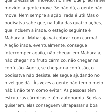
que precisa ser movido, no nível que precisa ser
movido, a gente move. Se não dá, a gente não
move. Nem sempre a ação irada é útil.Mas o
bodisatva sabe que, na falta das quatro ações,
que incluem a irada, o estágio seguinte é
Maharaja. Maharaja vai cobrar com carma!
A ação irada, eventualmente, consegue
interromper aquilo, não chegar em Maharaja,
não chegar no fruto cármico, não chegar na
confusão. Agora, se chegar na confusão, o
bodisatva não desiste, ele segue ajudando no
nível que dá. Às vezes a gente não tem o meio
hábil, não tem como evitar. As pessoas têm
estruturas cármicas e têm autonomia. Se elas
quiserem, elas conseguem ultrapassar a boa