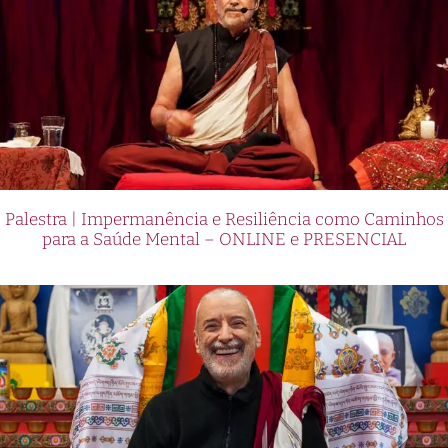
Palestra | Impermanência e Resiliência como Caminhos
para a Saúde Mental – ONLINE e PRESENCIAL