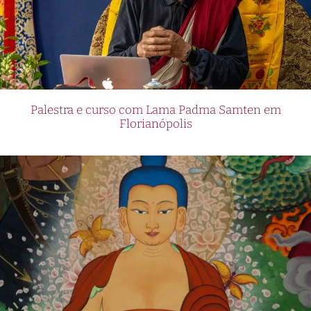
Palestra e curso com Lama Padma Samten em
Florianópolis