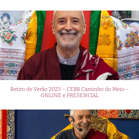
Retiro de Verão 2023 – CEBB Caminho do Meio –
ONLINE e PRESENCIAL