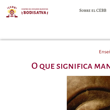
Sobre el CEBB
Ense
O que significa ma