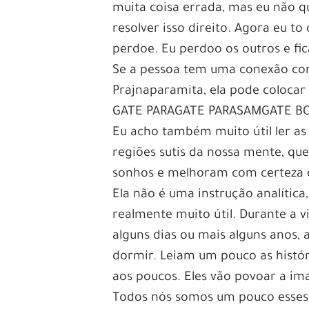
muita coisa errada, mas eu não q
resolver isso direito. Agora eu 
perdoe. Eu perdoo os outros e fic
Se a pessoa tem uma conexão c
Prajnaparamita, ela pode coloca
GATE PARAGATE PARASAMGATE BOD
Eu acho também muito útil ler as 
regiões sutis da nossa mente, qu
sonhos e melhoram com certeza o
Ela não é uma instrução analític
realmente muito útil. Durante a 
alguns dias ou mais alguns anos,
dormir. Leiam um pouco as históri
aos poucos. Eles vão povoar a im
Todos nós somos um pouco esse