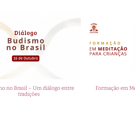
o no Brasil – Um diálogo entre
Formação em Med
tradições