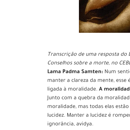
Transcrição de uma resposta do
Conselhos sobre a morte, no CEB
Lama Padma Samten:
Num sentid
manter a clareza da mente, esse 
ligada à moralidade.
A moralidad
Junto com a quebra da moralida
moralidade, mas todas elas estão 
lucidez. Manter a lucidez é rompe
ignorância, avidya.