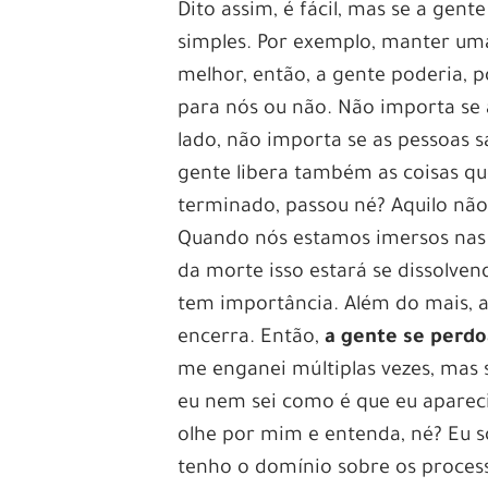
Dito assim, é fácil, mas se a gen
simples. Por exemplo, manter uma 
melhor, então, a gente poderia, 
para nós ou não. Não importa se 
lado, não importa se as pessoas 
gente libera também as coisas que
terminado, passou né? Aquilo não
Quando nós estamos imersos nas 
da morte isso estará se dissolven
tem importância. Além do mais, a
encerra. Então,
a gente se perdo
me enganei múltiplas vezes, mas s
eu nem sei como é que eu apareci 
olhe por mim e entenda, né? Eu so
tenho o domínio sobre os processo