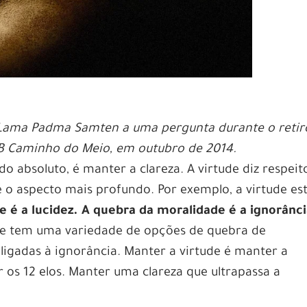
 Lama Padma Samten a uma pergunta durante o retir
B Caminho do Meio, em outubro de 2014.
o absoluto, é manter a clareza. A virtude diz respeit
é o aspecto mais profundo. Por exemplo, a virtude es
e é a lucidez. A quebra da moralidade é a ignorânci
de tem uma variedade de opções de quebra de
ligadas à ignorância. Manter a virtude é manter a
r os 12 elos. Manter uma clareza que ultrapassa a