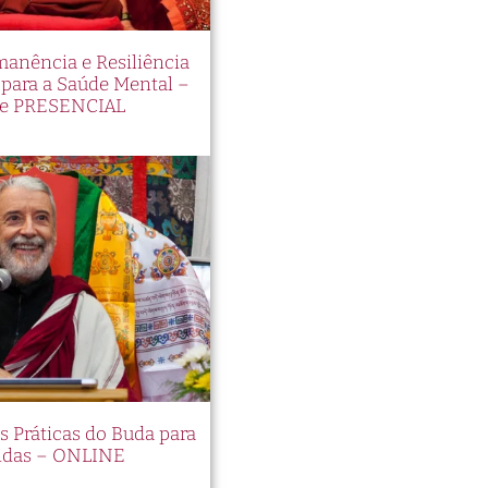
manência e Resiliência
ara a Saúde Mental –
e PRESENCIAL
es Práticas do Buda para
idas – ONLINE