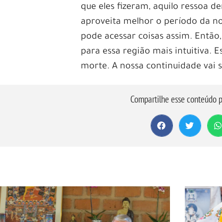
que eles fizeram, aquilo ressoa d
aproveita melhor o período da no
pode acessar coisas assim. Então, 
para essa região mais intuitiva. 
morte. A nossa continuidade vai se
Compartilhe esse conteúdo p