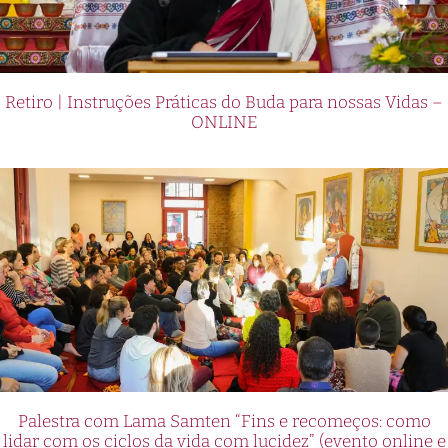
Retiro | Instruções Práticas do Buda para nossas Vidas –
ONLINE
Palestra com Lama Samten “Fins e recomeços: como
lidar com os ciclos da vida com lucidez” (evento online e