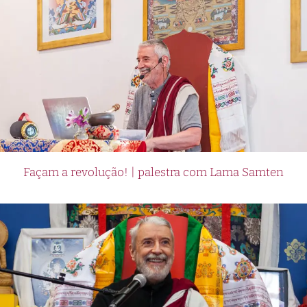
Façam a revolução! | palestra com Lama Samten