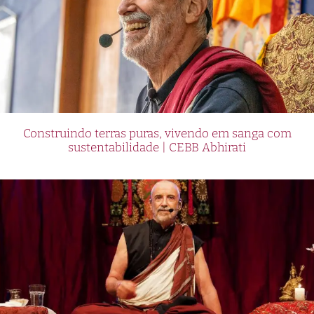
Construindo terras puras, vivendo em sanga com
sustentabilidade | CEBB Abhirati