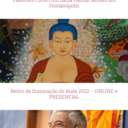
Palestra e curso com Lama Padma Samten em
Florianópolis
Retiro da Iluminação do Buda 2022 – ONLINE e
PRESENCIAL