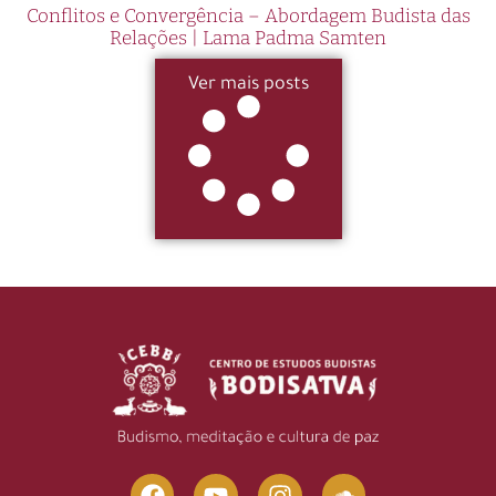
Conflitos e Convergência – Abordagem Budista das
Relações | Lama Padma Samten
Ver mais posts