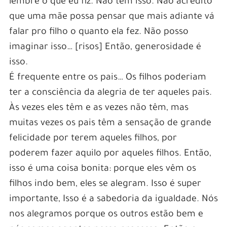
lembre o que eu fiz. Não tem isso. Não acredito
que uma mãe possa pensar que mais adiante vá
falar pro filho o quanto ela fez. Não posso
imaginar isso… [risos] Então, generosidade é
isso.
É frequente entre os pais… Os filhos poderiam
ter a consciência da alegria de ter aqueles pais.
Às vezes eles têm e as vezes não têm, mas
muitas vezes os pais têm a sensação de grande
felicidade por terem aqueles filhos, por
poderem fazer aquilo por aqueles filhos. Então,
isso é uma coisa bonita: porque eles vêm os
filhos indo bem, eles se alegram. Isso é super
importante, Isso é a sabedoria da igualdade. Nós
nos alegramos porque os outros estão bem e