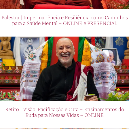
Palestra | Impermanência e Resiliência como Caminhos
para a Saúde Mental – ONLINE e PRESENCIAL
Retiro | Visão, Pacificação e Cura – Ensinamentos do
Buda para Nossas Vidas – ONLINE