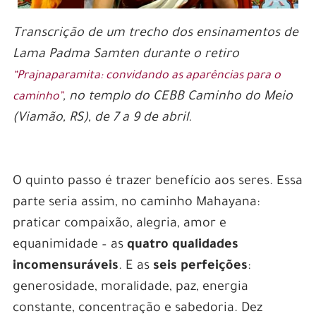
Transcrição de um trecho dos ensinamentos de
Lama Padma Samten durante o retiro
“Prajnaparamita: convidando as aparências para o
, no templo do CEBB Caminho do Meio
caminho”
(Viamão, RS), de 7 a 9 de abril.
O quinto passo é trazer benefício aos seres. Essa
parte seria assim, no caminho Mahayana:
praticar compaixão, alegria, amor e
equanimidade – as
quatro qualidades
incomensuráveis
. E as
seis perfeições
:
generosidade, moralidade, paz, energia
constante, concentração e sabedoria. Dez