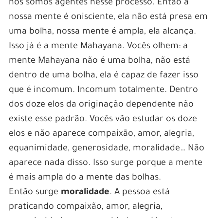
nós somos agentes nesse processo. Então a
nossa mente é onisciente, ela não está presa em
uma bolha, nossa mente é ampla, ela alcança.
Isso já é a mente Mahayana. Vocês olhem: a
mente Mahayana não é uma bolha, não está
dentro de uma bolha, ela é capaz de fazer isso
que é incomum. Incomum totalmente. Dentro
dos doze elos da originação dependente não
existe esse padrão. Vocês vão estudar os doze
elos e não aparece compaixão, amor, alegria,
equanimidade, generosidade, moralidade… Não
aparece nada disso. Isso surge porque a mente
é mais ampla do a mente das bolhas.
Então surge
moralidade
. A pessoa está
praticando compaixão, amor, alegria,