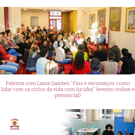
Palestra com Lama Samten “Fins e recomeços: como
lidar com os ciclos da vida com lucidez” (evento online e
presencial)