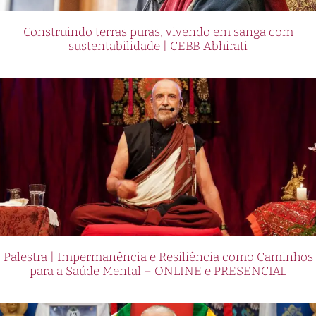
Construindo terras puras, vivendo em sanga com
sustentabilidade | CEBB Abhirati
Palestra | Impermanência e Resiliência como Caminhos
para a Saúde Mental – ONLINE e PRESENCIAL