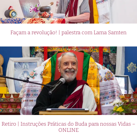
Façam a revolução! | palestra com Lama Samten
Retiro | Instruções Práticas do Buda para nossas Vidas –
ONLINE