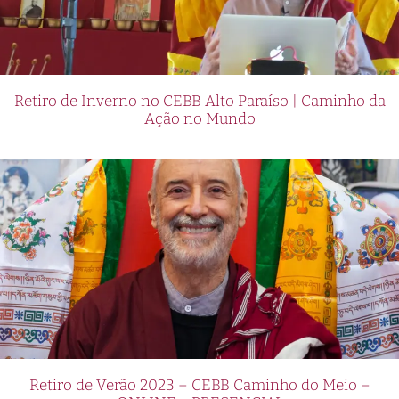
Retiro de Inverno no CEBB Alto Paraíso | Caminho da
Ação no Mundo
Retiro de Verão 2023 – CEBB Caminho do Meio –