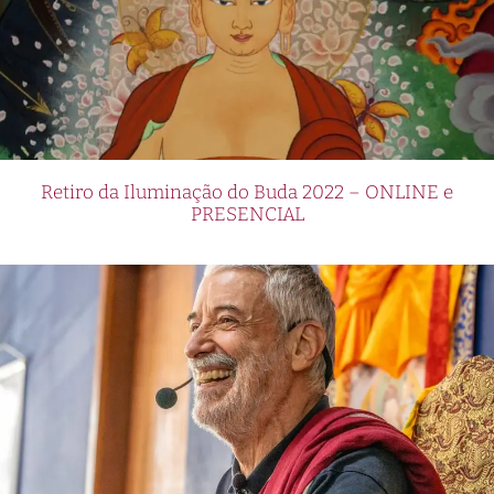
Retiro da Iluminação do Buda 2022 – ONLINE e
PRESENCIAL