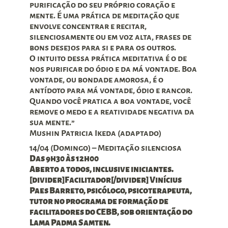
purificação do seu próprio coração e
mente. É uma prática de meditação que
envolve concentrar e recitar,
silenciosamente ou em voz alta, frases de
bons desejos para si e para os outros.
O intuito dessa prática meditativa é o de
nos purificar do ódio e da má vontade. Boa
vontade, ou bondade amorosa, é o
antídoto para má vontade, ódio e rancor.
Quando você pratica a boa vontade, você
remove o medo e a reatividade negativa da
sua mente.”
Mushin Patricia Ikeda (adaptado)
14/04 (Domingo) – Meditação silenciosa
Das 9h30 às 12h00
Aberto a todos, inclusive iniciantes.
[divider]Facilitador[/divider] Vinícius
Paes Barreto, psicólogo, psicoterapeuta,
tutor no programa de formação de
facilitadores do CEBB, sob orientação do
Lama Padma Samten.