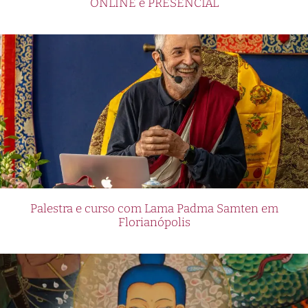
ONLINE e PRESENCIAL
Palestra e curso com Lama Padma Samten em
Florianópolis