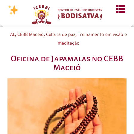
,
,
,
AL
CEBB Maceió
Cultura de paz
Treinamento em visão e
meditação
Oficina de Japamalas no CEBB
Maceió