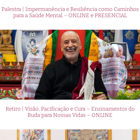
Palestra | Impermanência e Resiliência como Caminhos
para a Saúde Mental – ONLINE e PRESENCIAL
Retiro | Visão, Pacificação e Cura – Ensinamentos do
Buda para Nossas Vidas – ONLINE