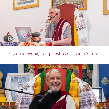
Façam a revolução! | palestra com Lama Samten