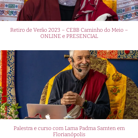
Retiro de Verão 2023 – CEBB Caminho do Meio –
ONLINE e PRESENCIAL
Palestra e curso com Lama Padma Samten em
Florianópolis