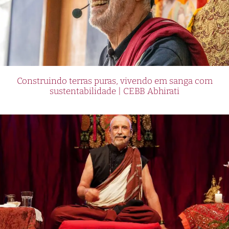
Construindo terras puras, vivendo em sanga com
sustentabilidade | CEBB Abhirati