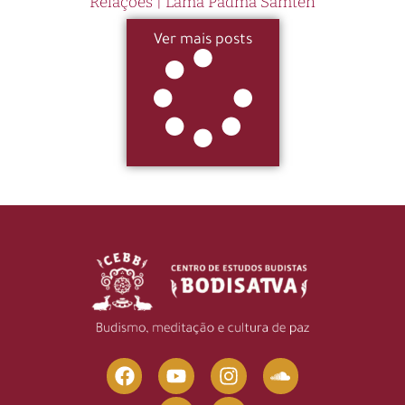
Relações | Lama Padma Samten
Ver mais posts