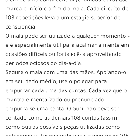
além de uma conta central (chamada Guru) que
marca o início e o fim do mala. Cada circuito de
108 repetições leva a um estágio superior de
consciência.
O mala pode ser utilizado a qualquer momento –
e é especialmente útil para acalmar a mente em
ocasiões difíceis ou fortalecê-la aproveitando
períodos ociosos do dia-a-dia.
Segure o mala com uma das mãos. Apoiando-o
em seu dedo médio, use o polegar para
empurrar cada uma das contas. Cada vez que o
mantra é mentalizado ou pronunciado,
empurra-se uma conta. O Guru não deve ser
contado como as demais 108 contas (assim
como outras possíveis peças utilizadas como