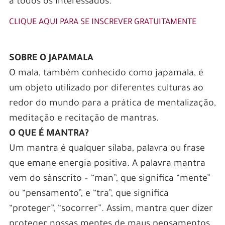
a todos os interessados.
CLIQUE AQUI PARA SE INSCREVER GRATUITAMENTE
SOBRE O JAPAMALA
O mala, também conhecido como japamala, é
um objeto utilizado por diferentes culturas ao
redor do mundo para a prática de mentalização,
meditação e recitação de mantras.
O QUE É MANTRA?
Um mantra é qualquer sílaba, palavra ou frase
que emane energia positiva. A palavra mantra
vem do sânscrito – “man”, que significa “mente”
ou “pensamento”, e “tra”, que significa
“proteger”, “socorrer”. Assim, mantra quer dizer
proteger nossas mentes de maus pensamentos.