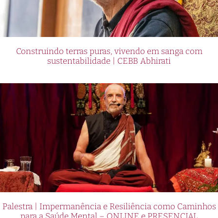
Construindo terras puras, vivendo em sanga com
sustentabilidade | CEBB Abhirati
Palestra | Impermanência e Resiliência como Caminhos
para a Saúde Mental – ONLINE e PRESENCIAL