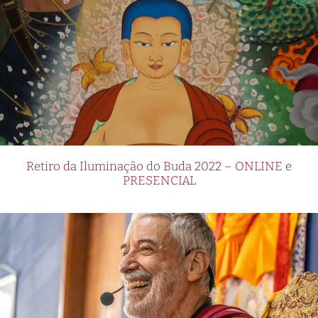
Retiro da Iluminação do Buda 2022 – ONLINE e
PRESENCIAL