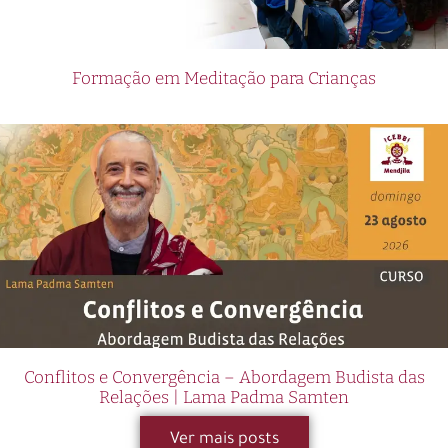
Formação em Meditação para Crianças
Conflitos e Convergência – Abordagem Budista das
Relações | Lama Padma Samten
Ver mais posts