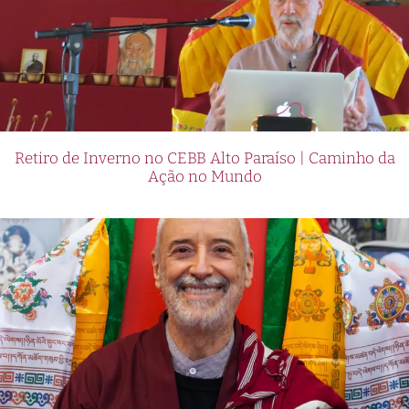
Retiro de Inverno no CEBB Alto Paraíso | Caminho da
Ação no Mundo