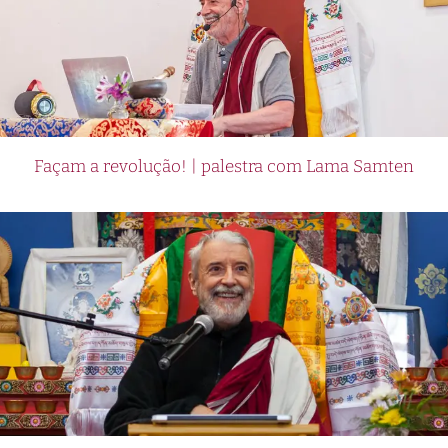
Façam a revolução! | palestra com Lama Samten