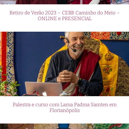
Retiro de Verão 2023 – CEBB Caminho do Meio –
ONLINE e PRESENCIAL
Palestra e curso com Lama Padma Samten em
Florianópolis