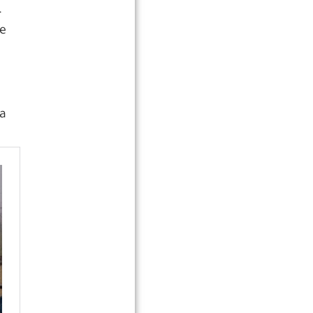
.
de
e
ia