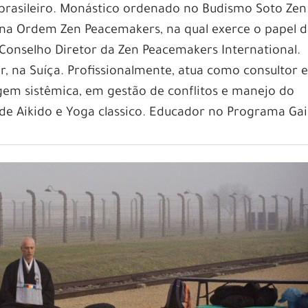
 brasileiro. Monástico ordenado no Budismo Soto Zen
 na Ordem Zen Peacemakers, na qual exerce o papel 
 Conselho Diretor da Zen Peacemakers International.
, na Suíça. Profissionalmente, atua como consultor 
gem sistêmica, em gestão de conflitos e manejo do
de Aikido e Yoga classico. Educador no Programa Ga