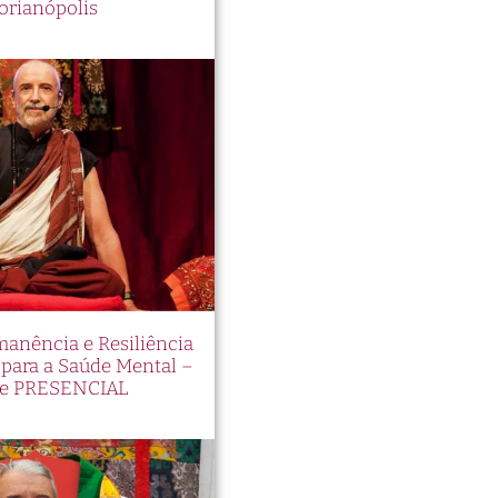
orianópolis
manência e Resiliência
ara a Saúde Mental –
e PRESENCIAL