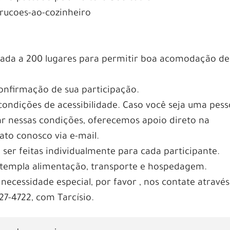
trucoes-ao-cozinheiro
mitada a 200 lugares para permitir boa acomodação de
onfirmação de sua participação.
 condições de acessibilidade. Caso você seja uma pes
par nessas condições, oferecemos apoio direto na
to conosco via e-mail.
 ser feitas individualmente para cada participante.
ontempla alimentação, transporte e hospedagem.
 necessidade especial, por favor , nos contate atravé
7-4722, com Tarcísio.