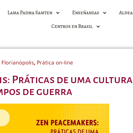
Lama Padma Samten
Enseñanzas
Aldea
Centros en Brasil
,
 Florianópolis
Prática on-line
s: Práticas de uma cultura
mpos de guerra