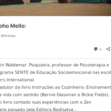
in Waldemar. Psiquiatra, professor de Psicoterapia e
ograma SENTE de Educação Socioemocional nas escol
s International.
dutor do livro Instruções ao Cozinheiro: Ensinamen
 vida com sentido (Bernie Glassman e Rickie Fields).
o livro contado suas experiências com o Zen
ano passado pela Editora Bodisatva –