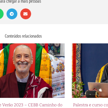
ara chegar a mais pessoas
Conteúdos relacionados
de Verão 2023 – CEBB Caminho do
Palestra e curso