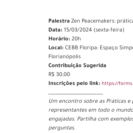
Palestra
Zen Peacemakers: prátic
Data:
15/03/2024 (sexta-feira)
Horário:
20h
Local:
CEBB Floripa: Espaço Simp
Florianópolis
Contribuição Sugerida
R$ 30,00
Inscrições pelo link:
https://form
_______________________
Um encontro sobre as Práticas e
representantes em todo o mundo 
engajadas. Partilha com exemplos
perguntas.