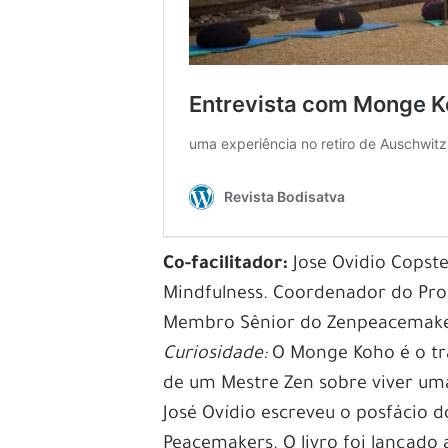
Co-facilitador:
Jose Ovidio Copste
Mindfulness. Coordenador do Pr
Membro Sênior do Zenpeacemaker
Curiosidade:
O Monge Koho é o tra
de um Mestre Zen sobre viver uma
José Ovídio escreveu o posfácio d
Peacemakers. O livro foi lançado 