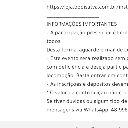
https://loja.bodisatva.com.br/ins
_______________________
INFORMAÇÕES IMPORTANTES
– A participação presencial é li
todos.
Desta forma, aguarde e-mail de c
– Este evento será realizado sem
com deficiência e deseja partici
locomoção. Basta entrar em conta
– As inscrições e depósitos devem
* O valor da contribuição não c
Se tiver dúvidas ou algum tipo de
mensagens via WhatsApp: 48-9962