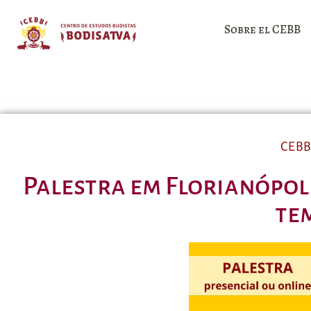
Sobre el CEBB
CEBB
Palestra em Florianópoli
te