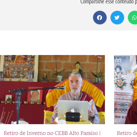
Compartilhe esse conteúdo p
Retiro de Inverno no CEBB Alto Paraíso |
Retiro 