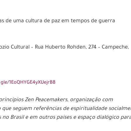
as de uma cultura de paz em tempos de guerra
ozio Cultural – Rua Huberto Rohden, 274 – Campeche,
s.gle/1EoQHYGE4yXUejrB8
 princípios Zen Peacemakers, organização com
que seguem referências de espiritualidade socialme
 no Brasil e em outros países e espaço dialógico par