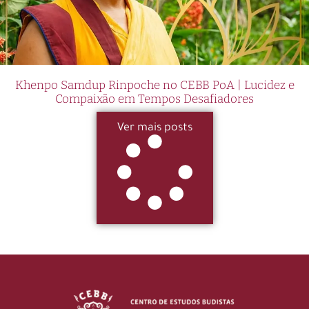
Khenpo Samdup Rinpoche no CEBB PoA | Lucidez e
Compaixão em Tempos Desafiadores
Ver mais posts