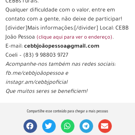
CEBBs rurais.
Qualquer dificuldade com o valor, entre em
contato com a gente, não deixe de participar!
[divider]Mais informações:[/divider] Local: CEBB
João Pessoa
.
(clique aqui para ver o endereço)
E-mail:
cebbjoãopessoa@gmail.com
Coeli – (83) 9 98803 9727
Acompanhe-nos também nas redes sociais:
fb.me/cebbjoãopessoa e
instagr.am/cebbjpoficial
Que muitos seres se beneficiem!
Compartilhe esse conteúdo para chegar a mais pessoas