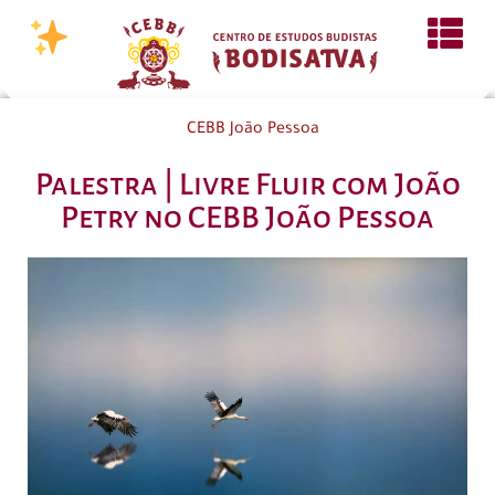
CEBB João Pessoa
Palestra | Livre Fluir com João
Petry no CEBB João Pessoa