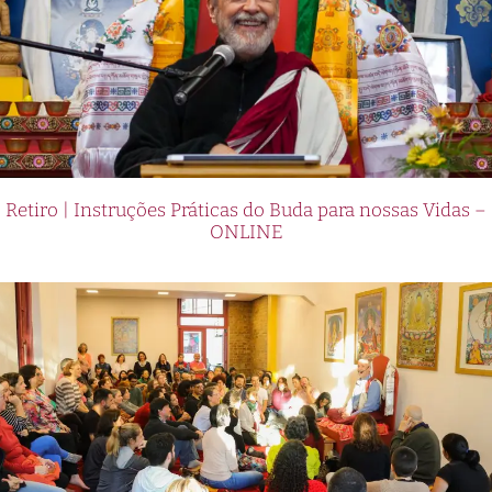
Retiro | Instruções Práticas do Buda para nossas Vidas –
ONLINE