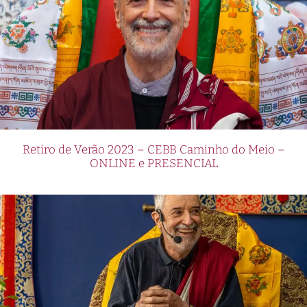
Retiro de Verão 2023 – CEBB Caminho do Meio –
ONLINE e PRESENCIAL