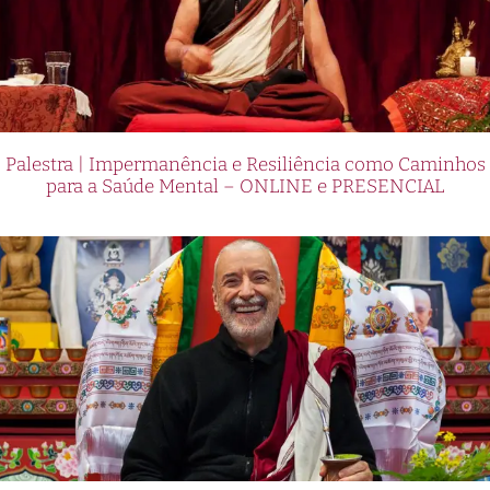
Palestra | Impermanência e Resiliência como Caminhos
para a Saúde Mental – ONLINE e PRESENCIAL