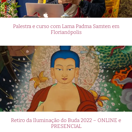
Palestra e curso com Lama Padma Samten em
Florianópolis
Retiro da Iluminação do Buda 2022 – ONLINE e
PRESENCIAL