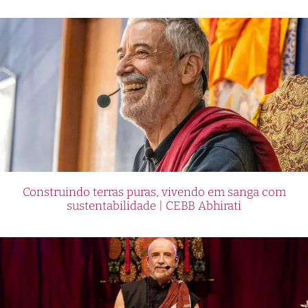
Construindo terras puras, vivendo em sanga com
sustentabilidade | CEBB Abhirati