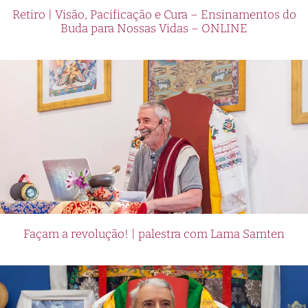
Retiro | Visão, Pacificação e Cura – Ensinamentos do
Buda para Nossas Vidas – ONLINE
Façam a revolução! | palestra com Lama Samten