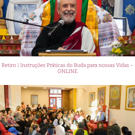
Retiro | Instruções Práticas do Buda para nossas Vidas –
ONLINE