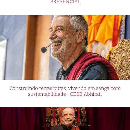
PRESENCIAL
Construindo terras puras, vivendo em sanga com
sustentabilidade | CEBB Abhirati