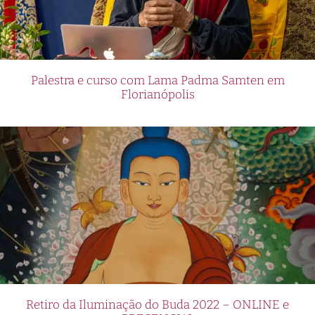
Palestra e curso com Lama Padma Samten em
Florianópolis
Retiro da Iluminação do Buda 2022 – ONLINE e