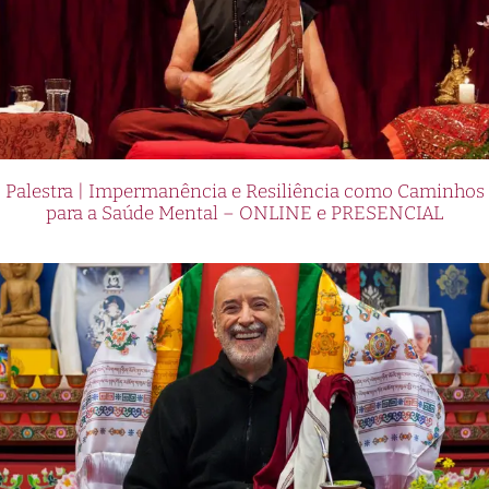
Palestra | Impermanência e Resiliência como Caminhos
para a Saúde Mental – ONLINE e PRESENCIAL