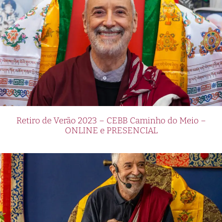
Retiro de Verão 2023 – CEBB Caminho do Meio –
ONLINE e PRESENCIAL