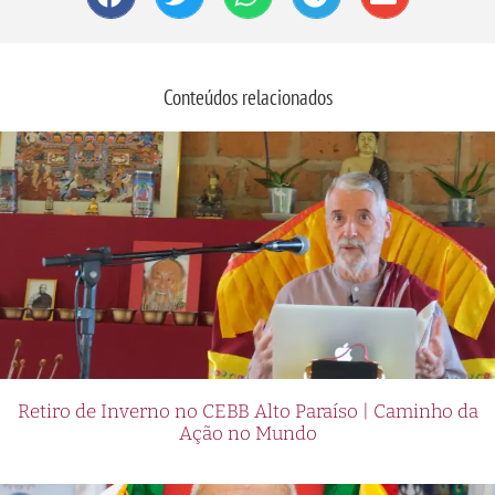
Conteúdos relacionados
Retiro de Inverno no CEBB Alto Paraíso | Caminho da
Ação no Mundo