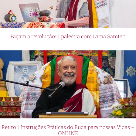
Façam a revolução! | palestra com Lama Samten
Retiro | Instruções Práticas do Buda para nossas Vidas –
ONLINE