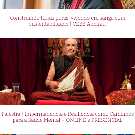
Construindo terras puras, vivendo em sanga com
sustentabilidade | CEBB Abhirati
Palestra | Impermanência e Resiliência como Caminhos
para a Saúde Mental – ONLINE e PRESENCIAL