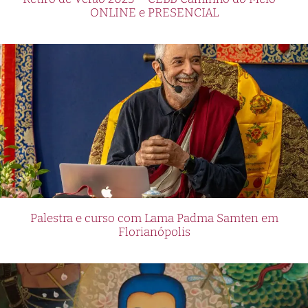
ONLINE e PRESENCIAL
Palestra e curso com Lama Padma Samten em
Florianópolis