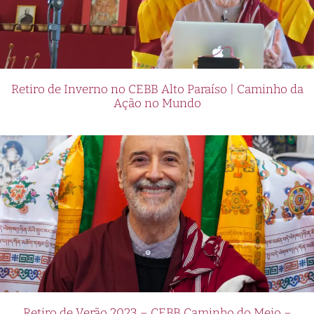
Retiro de Inverno no CEBB Alto Paraíso | Caminho da
Ação no Mundo
Retiro de Verão 2023 – CEBB Caminho do Meio –