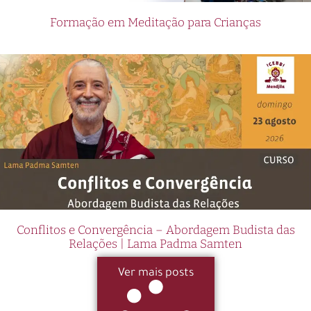
Formação em Meditação para Crianças
Conflitos e Convergência – Abordagem Budista das
Relações | Lama Padma Samten
Ver mais posts