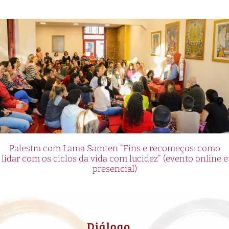
Palestra com Lama Samten “Fins e recomeços: como
lidar com os ciclos da vida com lucidez” (evento online e
presencial)