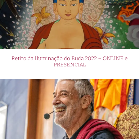
Retiro da Iluminação do Buda 2022 – ONLINE e
PRESENCIAL