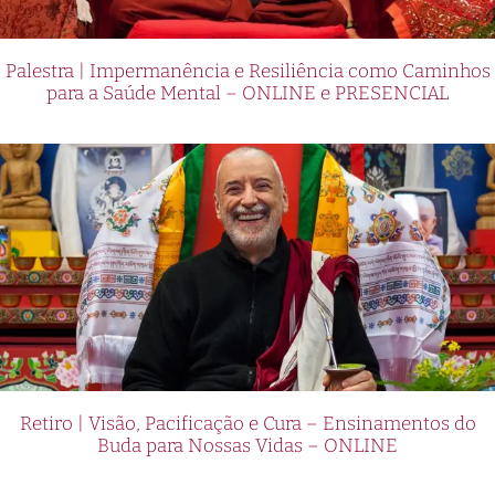
Palestra | Impermanência e Resiliência como Caminhos
para a Saúde Mental – ONLINE e PRESENCIAL
Retiro | Visão, Pacificação e Cura – Ensinamentos do
Buda para Nossas Vidas – ONLINE