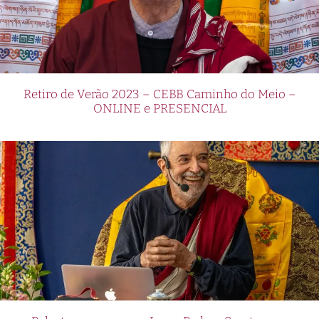
Retiro de Verão 2023 – CEBB Caminho do Meio –
ONLINE e PRESENCIAL