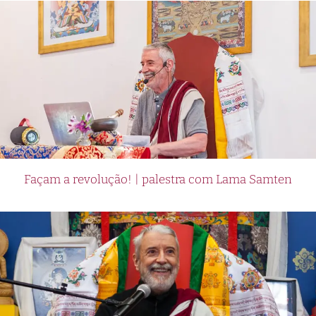
Façam a revolução! | palestra com Lama Samten