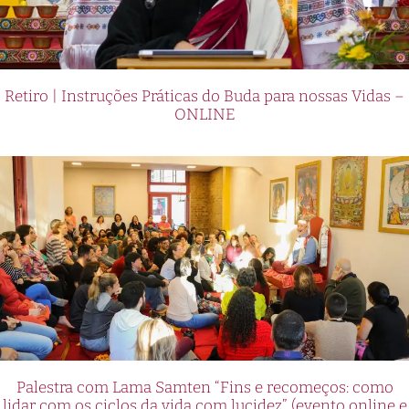
Retiro | Instruções Práticas do Buda para nossas Vidas –
ONLINE
Palestra com Lama Samten “Fins e recomeços: como
lidar com os ciclos da vida com lucidez” (evento online e