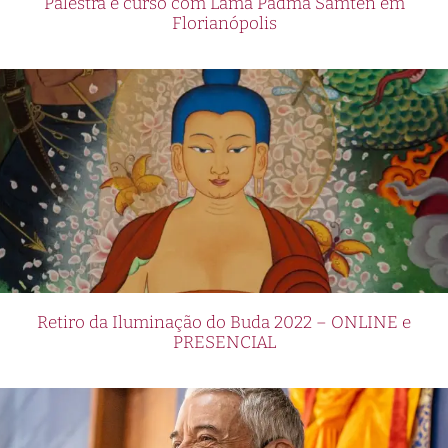
Palestra e curso com Lama Padma Samten em
Florianópolis
Retiro da Iluminação do Buda 2022 – ONLINE e
PRESENCIAL