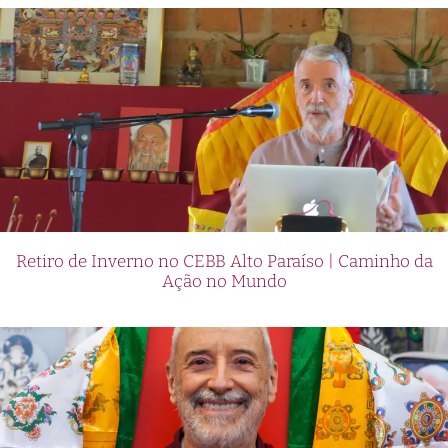
Retiro de Inverno no CEBB Alto Paraíso | Caminho da
Ação no Mundo