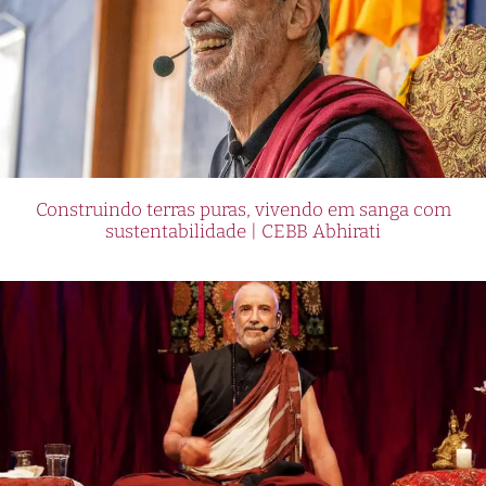
Construindo terras puras, vivendo em sanga com
sustentabilidade | CEBB Abhirati