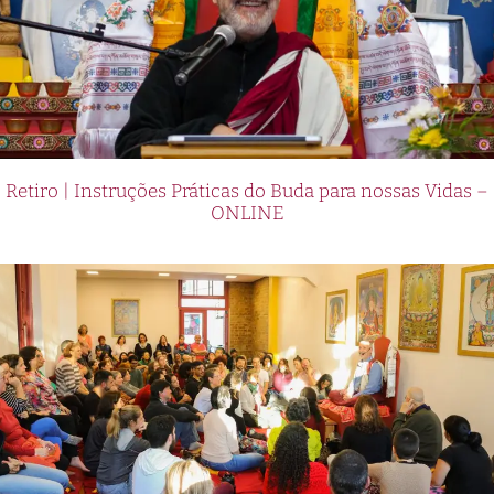
Retiro | Instruções Práticas do Buda para nossas Vidas –
ONLINE