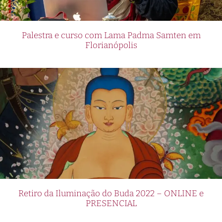
Palestra e curso com Lama Padma Samten em
Florianópolis
Retiro da Iluminação do Buda 2022 – ONLINE e
PRESENCIAL