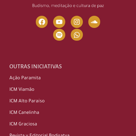
OUTRAS INICIATIVAS
Ação Paramita
ICM Viamão
ICM Alto Paraíso
ICM Canelinha
ICM Graciosa