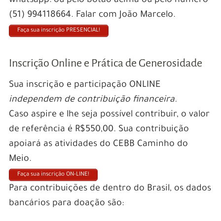
whatsapp: ou pelo botão acima ou pelo número
(51) 994118664. Falar com João Marcelo.
Faça sua inscrição PRESENCIAL!
Inscrição Online e Prática de Generosidade
Sua inscrição e participação ONLINE
independem de contribuição financeira.
Caso aspire e lhe seja possível contribuir, o valor
de referência é R$550,00. Sua contribuição
apoiará as atividades do CEBB Caminho do
Meio.
Faça sua inscrição ON-LINE!
Para contribuições de dentro do Brasil, os dados
bancários para doação são: