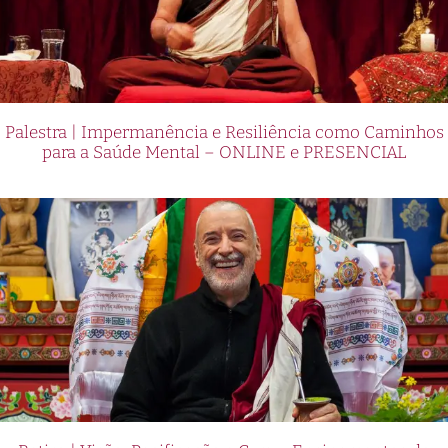
Palestra | Impermanência e Resiliência como Caminhos
para a Saúde Mental – ONLINE e PRESENCIAL