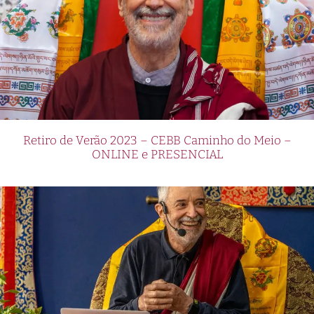
Retiro de Verão 2023 – CEBB Caminho do Meio –
ONLINE e PRESENCIAL