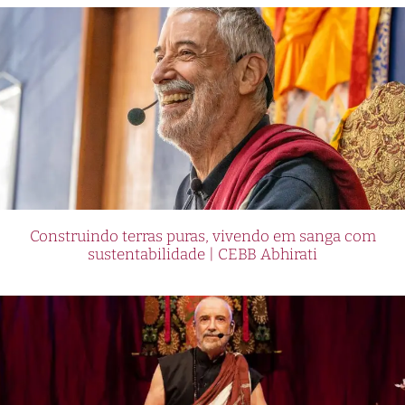
Construindo terras puras, vivendo em sanga com
sustentabilidade | CEBB Abhirati