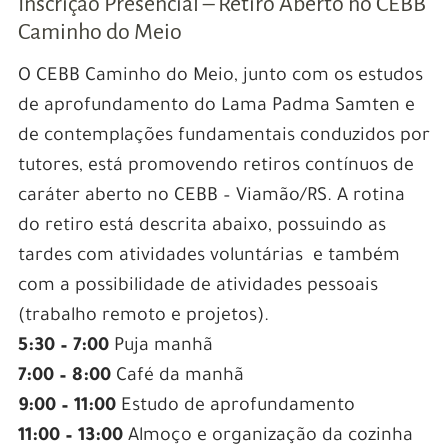
Inscrição Presencial – Retiro Aberto no CEBB
Caminho do Meio
O CEBB Caminho do Meio, junto com os estudos
de aprofundamento do Lama Padma Samten e
de contemplações fundamentais conduzidos por
tutores, está promovendo retiros contínuos de
caráter aberto no CEBB – Viamão/RS. A rotina
do retiro está descrita abaixo, possuindo as
tardes com atividades voluntárias e também
com a possibilidade de atividades pessoais
(trabalho remoto e projetos).
5:30 – 7:00
Puja manhã
7:00 – 8:00
Café da manhã
9:00 – 11:00
Estudo de aprofundamento
11:00 – 13:00
Almoço e organização da cozinha