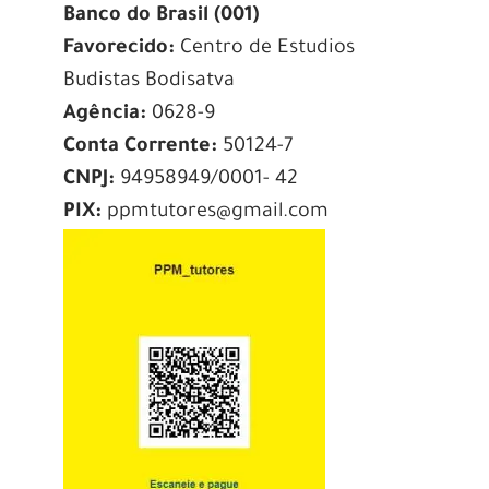
Banco do Brasil (001)
Favorecido:
Centro de Estudios
Budistas Bodisatva
Agência:
0628-9
Conta Corrente:
50124-7
CNPJ:
94958949/0001- 42
PIX:
ppmtutores@gmail.com