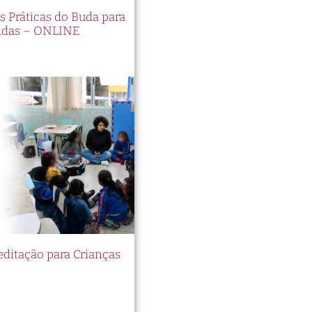
es Práticas do Buda para
idas – ONLINE
itação para Crianças