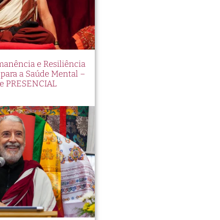
manência e Resiliência
ara a Saúde Mental –
e PRESENCIAL