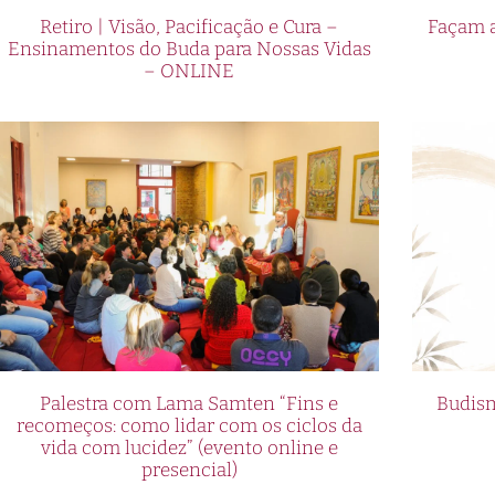
Retiro | Visão, Pacificação e Cura –
Façam a
Ensinamentos do Buda para Nossas Vidas
– ONLINE
Palestra com Lama Samten “Fins e
Budism
recomeços: como lidar com os ciclos da
vida com lucidez” (evento online e
presencial)