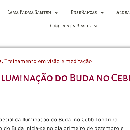
Lama Padma Samten
Enseñanzas
Aldea
Centros en Brasil
,
z
Treinamento em visão e meditação
Iluminação do Buda no Ce
pecial da Iluminação do Buda no Cebb Londrina
 do Buda inicia-se no dia primeiro de dezembro e