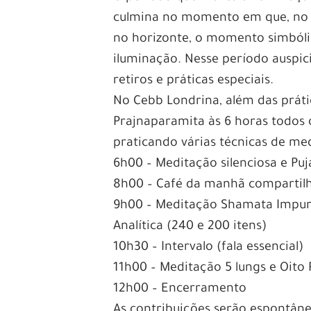
culmina no momento em que, no d
no horizonte, o momento simbóli
iluminação. Nesse período auspic
retiros e práticas especiais.
No Cebb Londrina, além das práti
Prajnaparamita às 6 horas todos 
praticando várias técnicas de me
6h00 – Meditação silenciosa e Puj
8h00 – Café da manhã compartilha
9h00 – Meditação Shamata Impur
Analítica (240 e 200 itens)
10h30 – Intervalo (fala essencial)
11h00 – Meditação 5 lungs e Oito 
12h00 – Encerramento
As contribuições serão espontâne