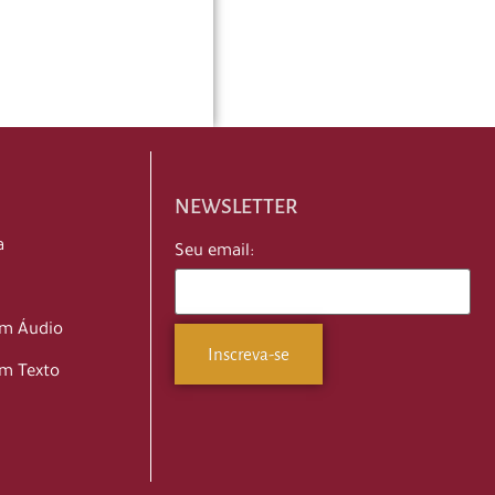
NEWSLETTER
a
Seu email:
em Áudio
m Texto