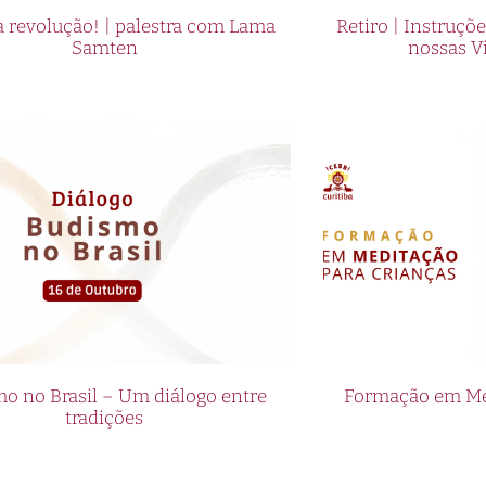
 revolução! | palestra com Lama
Retiro | Instruçõ
Samten
nossas V
o no Brasil – Um diálogo entre
Formação em Med
tradições