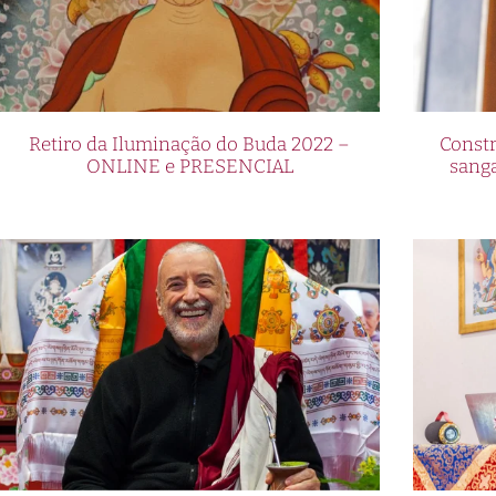
Retiro da Iluminação do Buda 2022 –
Constr
ONLINE e PRESENCIAL
sang