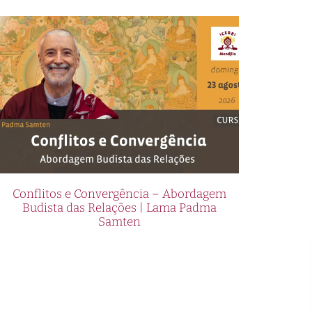
Conflitos e Convergência – Abordagem
Budista das Relações | Lama Padma
Samten