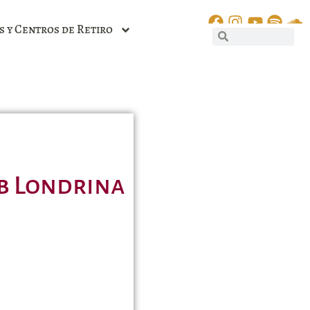
s y Centros de Retiro
bb Londrina