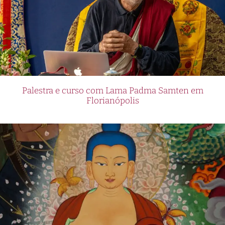
Palestra e curso com Lama Padma Samten em
Florianópolis