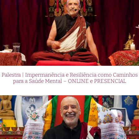
Palestra | Impermanência e Resiliência como Caminhos
para a Saúde Mental – ONLINE e PRESENCIAL