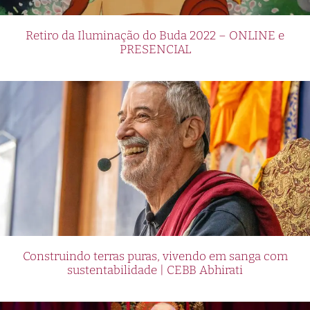
Retiro da Iluminação do Buda 2022 – ONLINE e
PRESENCIAL
Construindo terras puras, vivendo em sanga com
sustentabilidade | CEBB Abhirati