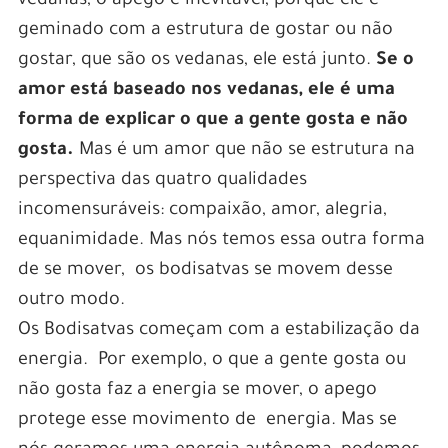
vedanas, o apego é inevitável, porque ele é
geminado com a estrutura de gostar ou não
gostar, que são os vedanas, ele está junto.
Se o
amor está baseado nos vedanas, ele é uma
forma de explicar o que a gente gosta e não
gosta.
Mas é um amor que não se estrutura na
perspectiva das quatro qualidades
incomensuráveis: compaixão, amor, alegria,
equanimidade. Mas nós temos essa outra forma
de se mover, os bodisatvas se movem desse
outro modo.
Os Bodisatvas começam com a estabilização da
energia. Por exemplo, o que a gente gosta ou
não gosta faz a energia se mover, o apego
protege esse movimento de energia. Mas se