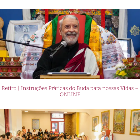
Retiro | Instruções Práticas do Buda para nossas Vidas –
ONLINE