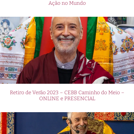
Ação no Mundo
Retiro de Verão 2023 – CEBB Caminho do Meio –
ONLINE e PRESENCIAL