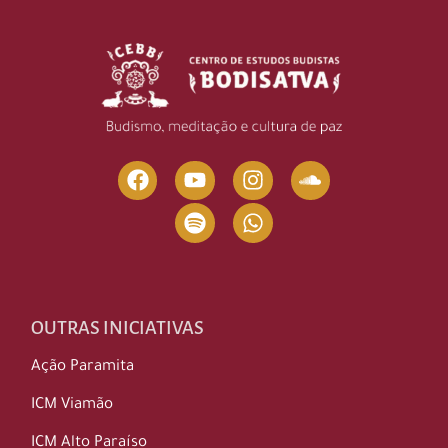
OUTRAS INICIATIVAS
Ação Paramita
ICM Viamão
ICM Alto Paraíso