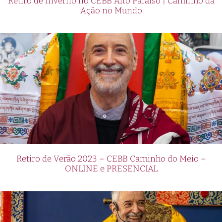
Retiro de Inverno no CEBB Alto Paraíso | Caminho da
Ação no Mundo
Retiro de Verão 2023 – CEBB Caminho do Meio –
ONLINE e PRESENCIAL