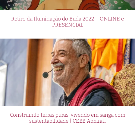
Retiro da Iluminação do Buda 2022 – ONLINE e
PRESENCIAL
Construindo terras puras, vivendo em sanga com
sustentabilidade | CEBB Abhirati