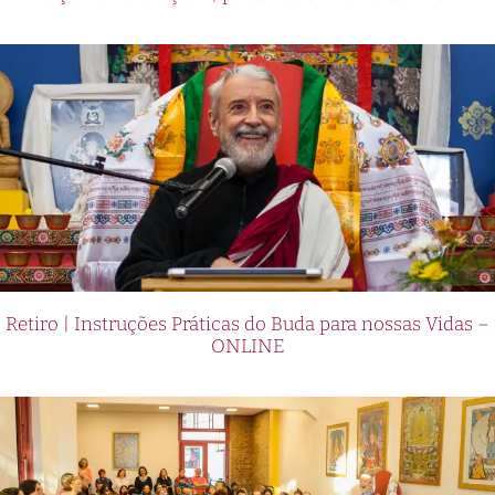
Retiro | Instruções Práticas do Buda para nossas Vidas –
ONLINE