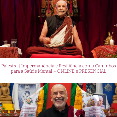
Palestra | Impermanência e Resiliência como Caminhos
para a Saúde Mental – ONLINE e PRESENCIAL