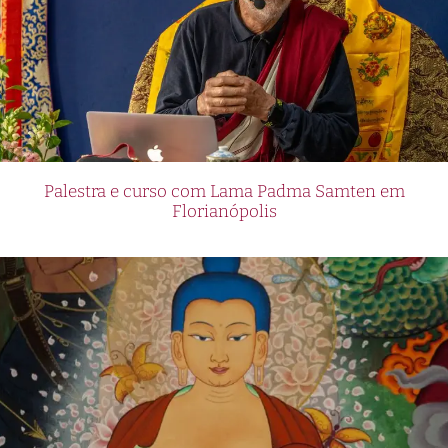
Palestra e curso com Lama Padma Samten em
Florianópolis