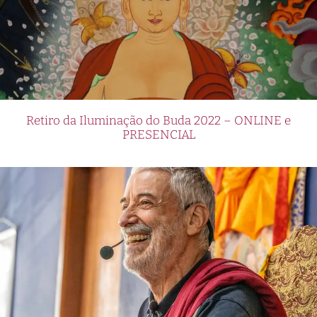
Retiro da Iluminação do Buda 2022 – ONLINE e
PRESENCIAL