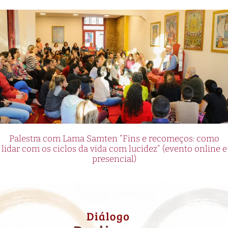
Palestra com Lama Samten “Fins e recomeços: como
lidar com os ciclos da vida com lucidez” (evento online e
presencial)