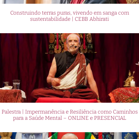
Construindo terras puras, vivendo em sanga com
sustentabilidade | CEBB Abhirati
Palestra | Impermanência e Resiliência como Caminhos
para a Saúde Mental – ONLINE e PRESENCIAL