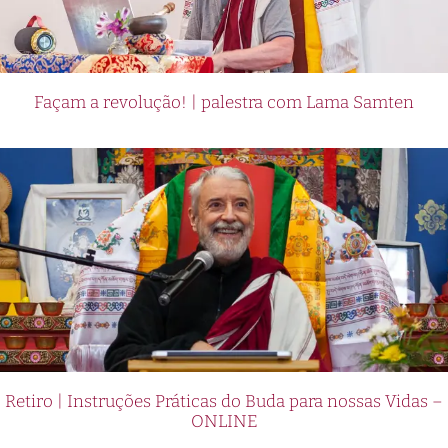
Façam a revolução! | palestra com Lama Samten
Retiro | Instruções Práticas do Buda para nossas Vidas –
ONLINE