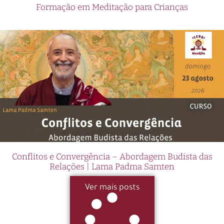
Formação em Meditação para Crianças
Conflitos e Convergência – Abordagem Budista das
Relações | Lama Padma Samten
Ver mais posts