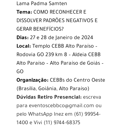
Lama Padma Samten
Tema:
COMO RECONHECER E
DISSOLVER PADRÕES NEGATIVOS E
GERAR BENEFÍCIOS?
Dias:
27 e 28 de Janeiro de 2024
Local:
Templo CEBB Alto Paraíso –
Rodovia GO 239 km 8 – Aldeia CEBB
Alto Paraíso – Alto Paraíso de Goiás –
GO
Organização:
CEBBs do Centro Oeste
(Brasília, Goiânia, Alto Paraíso)
Dúvidas Retiro Presencial:
escreva
para eventoscebbco@gmail.com ou
pelo WhatsApp Inez em (61) 99954-
1400 e Vivi (11) 9744-68375