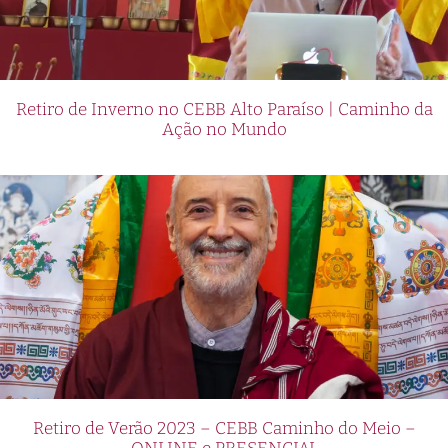
Retiro de Inverno no CEBB Alto Paraíso | Caminho da
Ação no Mundo
Retiro de Verão 2023 – CEBB Caminho do Meio –