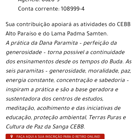
Agência: 0628-9
Conta corrente: 108999-4
Sua contribuição apoiará as atividades do CEBB
Alto Paraíso e do Lama Padma Samten.
A prática da Dana Paramita – perfeição da
generosidade – torna possível a continuidade
dos ensinamentos desde os tempos do Buda. As
seis paramitas – generosidade, moralidade, paz,
energia constante, concentração e sabedoria –
inspiram a prática e são a base geradora e
sustentadora dos centros de estudos,
meditação, acolhimento e das iniciativas de
educação, proteção ambiental, Terras Puras e
Cultura de Paz da Sanga CEBB.
FAÇA AQUI A SUA INSCRIÇÃO PARA O RETIRO ONLINE!