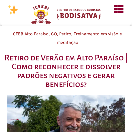
,
,
,
CEBB Alto Paraíso
GO
Retiro
Treinamento em visão e
meditação
Retiro de Verão em Alto Paraíso |
Como reconhecer e dissolver
padrões negativos e gerar
benefícios?