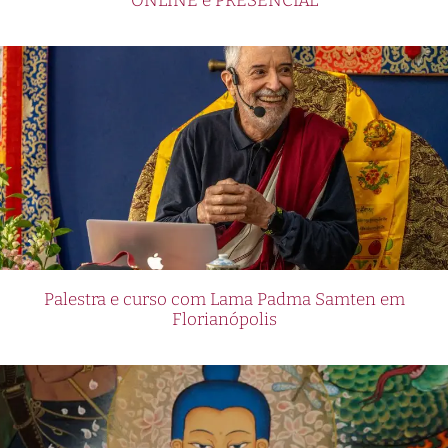
ONLINE e PRESENCIAL
Palestra e curso com Lama Padma Samten em
Florianópolis