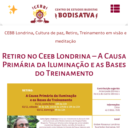
,
,
,
CEBB Londrina
Cultura de paz
Retiro
Treinamento em visão e
meditação
Retiro no Ceeb Londrina – A Causa
Primária da Iluminação e as Bases
do Treinamento