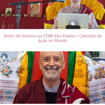
Retiro de Inverno no CEBB Alto Paraíso | Caminho da
Ação no Mundo