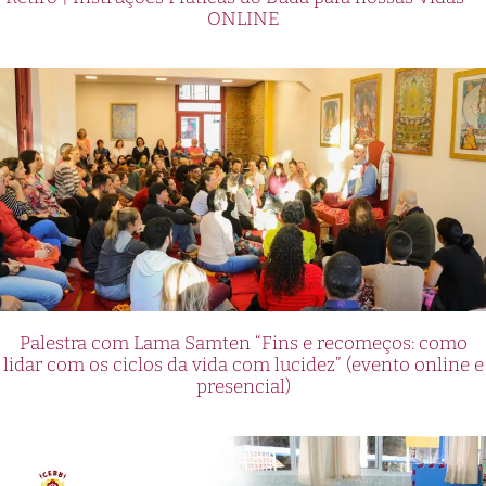
ONLINE
Palestra com Lama Samten “Fins e recomeços: como
lidar com os ciclos da vida com lucidez” (evento online e
presencial)