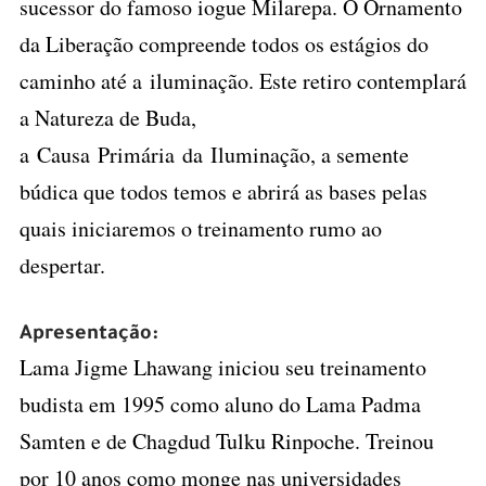
sucessor do famoso iogue Milarepa. O Ornamento
da Liberação compreende todos os estágios do
caminho até a iluminação. Este retiro contemplará
a Natureza de Buda,
a Causa Primária da Iluminação
, a semente
búdica que todos temos e abrirá as bases pelas
quais iniciaremos o treinamento rumo ao
despertar.
–
Apresentação:
Lama Jigme Lhawang iniciou seu treinamento
budista em 1995 como aluno do Lama Padma
Samten e de Chagdud Tulku Rinpoche. Treinou
por 10 anos como monge nas universidades