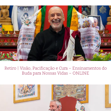
Retiro | Visão, Pacificação e Cura – Ensinamentos do
Buda para Nossas Vidas – ONLINE