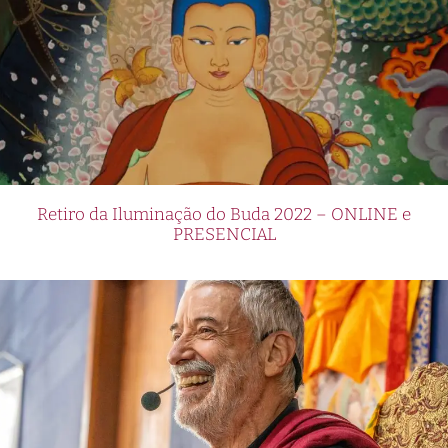
Retiro da Iluminação do Buda 2022 – ONLINE e
PRESENCIAL