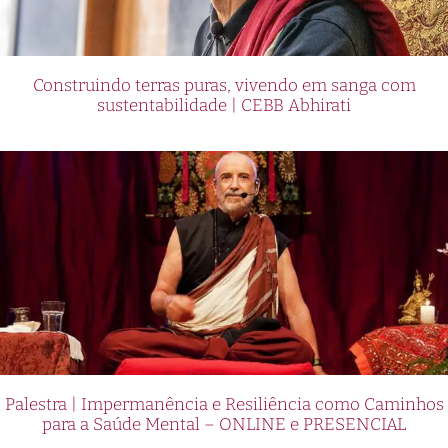
Construindo terras puras, vivendo em sanga com
sustentabilidade | CEBB Abhirati
Palestra | Impermanência e Resiliência como Caminhos
para a Saúde Mental – ONLINE e PRESENCIAL