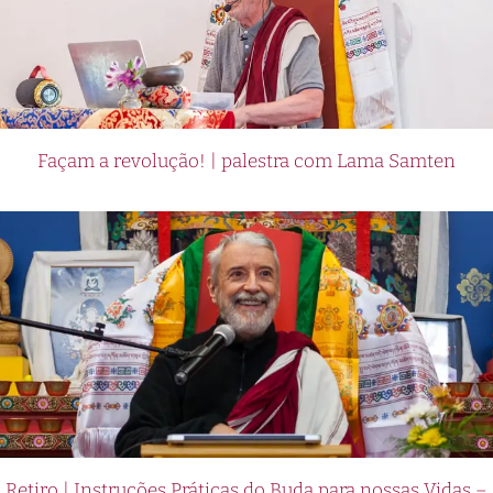
Façam a revolução! | palestra com Lama Samten
Retiro | Instruções Práticas do Buda para nossas Vidas –