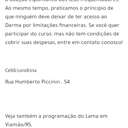
a doação espontânea dos seus frequentadores.
Ao mesmo tempo, praticamos o princípio de
que ninguém deve deixar de ter acesso ao
Darma por limitações financeiras. Se você quer
participar do curso, mas não tem condições de
cobrir suas despesas, entre em contato conosco!
–
–
Cebb Londrina
Rua Humberto Piccinin , 54
–
–
Veja também a programação do Lama em
Viamão/RS,