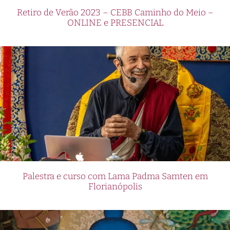
Retiro de Verão 2023 – CEBB Caminho do Meio –
ONLINE e PRESENCIAL
Palestra e curso com Lama Padma Samten em
Florianópolis