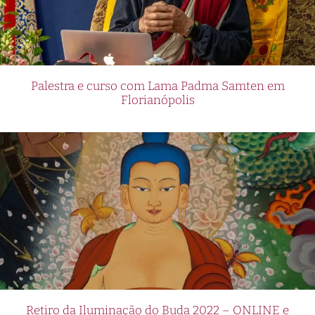
Palestra e curso com Lama Padma Samten em
Florianópolis
Retiro da Iluminação do Buda 2022 – ONLINE e