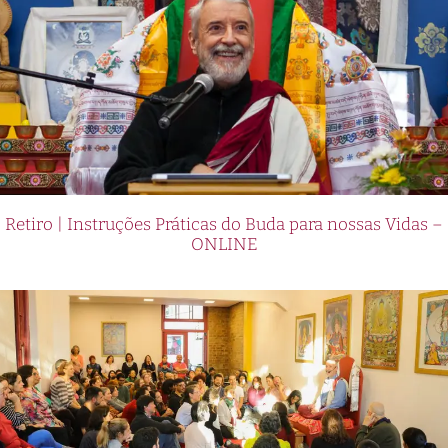
Retiro | Instruções Práticas do Buda para nossas Vidas –
ONLINE