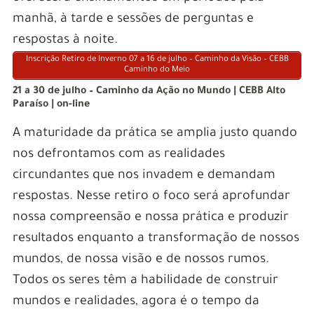
manhã, à tarde e sessões de perguntas e
respostas à noite.
Inscrição Retiro de Inverno 07 a 16 de julho – Caminho da Visão – CEBB
Caminho do Meio
21 a 30 de julho – Caminho da Ação no Mundo | CEBB Alto
Paraíso | on-line
A maturidade da prática se amplia justo quando
nos defrontamos com as realidades
circundantes que nos invadem e demandam
respostas. Nesse retiro o foco será aprofundar
nossa compreensão e nossa prática e produzir
resultados enquanto a transformação de nossos
mundos, de nossa visão e de nossos rumos.
Todos os seres têm a habilidade de construir
mundos e realidades, agora é o tempo da