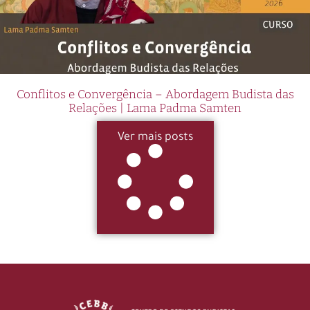
Conflitos e Convergência – Abordagem Budista das
Relações | Lama Padma Samten
Ver mais posts