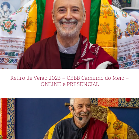
Retiro de Verão 2023 – CEBB Caminho do Meio –
ONLINE e PRESENCIAL