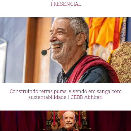
PRESENCIAL
Construindo terras puras, vivendo em sanga com
sustentabilidade | CEBB Abhirati