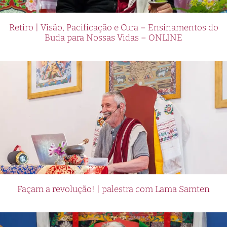
Retiro | Visão, Pacificação e Cura – Ensinamentos do
Buda para Nossas Vidas – ONLINE
Façam a revolução! | palestra com Lama Samten