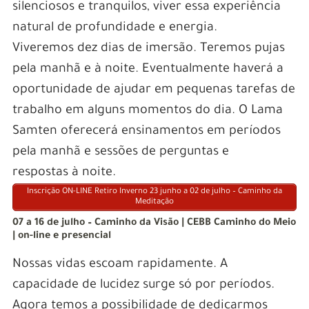
silenciosos e tranquilos, viver essa experiência
natural de profundidade e energia.
Viveremos dez dias de imersão. Teremos pujas
pela manhã e à noite. Eventualmente haverá a
oportunidade de ajudar em pequenas tarefas de
trabalho em alguns momentos do dia. O Lama
Samten oferecerá ensinamentos em períodos
pela manhã e sessões de perguntas e
respostas à noite.
Inscrição ON-LINE Retiro Inverno 23 junho a 02 de julho – Caminho da
Meditação
07 a 16 de julho – Caminho da Visão | CEBB Caminho do Meio
| on-line e presencial
Nossas vidas escoam rapidamente. A
capacidade de lucidez surge só por períodos.
Agora temos a possibilidade de dedicarmos