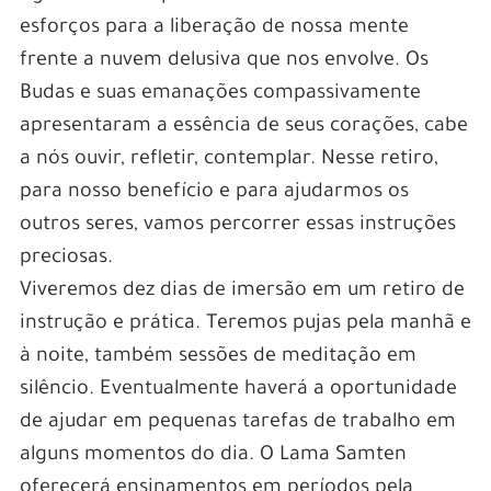
esforços para a liberação de nossa mente
frente a nuvem delusiva que nos envolve. Os
Budas e suas emanações compassivamente
apresentaram a essência de seus corações, cabe
a nós ouvir, refletir, contemplar. Nesse retiro,
para nosso benefício e para ajudarmos os
outros seres, vamos percorrer essas instruções
preciosas.
Viveremos dez dias de imersão em um retiro de
instrução e prática. Teremos pujas pela manhã e
à noite, também sessões de meditação em
silêncio. Eventualmente haverá a oportunidade
de ajudar em pequenas tarefas de trabalho em
alguns momentos do dia. O Lama Samten
oferecerá ensinamentos em períodos pela