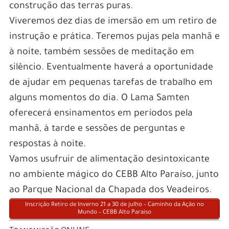
construção das terras puras.
Viveremos dez dias de imersão em um retiro de
instrução e prática. Teremos pujas pela manhã e
à noite, também sessões de meditação em
silêncio. Eventualmente haverá a oportunidade
de ajudar em pequenas tarefas de trabalho em
alguns momentos do dia. O Lama Samten
oferecerá ensinamentos em períodos pela
manhã, à tarde e sessões de perguntas e
respostas à noite.
Vamos usufruir de alimentação desintoxicante
no ambiente mágico do CEBB Alto Paraíso, junto
ao Parque Nacional da Chapada dos Veadeiros.
Inscrição Retiro de Inverno 21 a 30 de julho – Caminho da Ação no
Mundo – CEBB Alto Paraiso