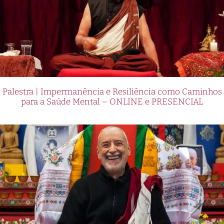
Palestra | Impermanência e Resiliência como Caminhos
para a Saúde Mental – ONLINE e PRESENCIAL