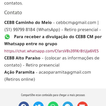
contatos.
Contato
CEBB Caminho do Meio
– cebbcm@gmail.com |
(51) 99799 8184 (WhatsApp) – Retiro presencial –
Para receber a divulgação do CEBB CM por
Whatsapp entre no grupo
https://chat.whatsapp.com/CfarsV8s391Kr8tUja6VE5
CEBB Alto Paraíso
– (colocar as informações de
contato) – Retiro presencial
Ação Paramita
– acaoparamita@gmail.com
(Retiros online)
Compartilhe esse conteúdo para chegar a mais pessoas