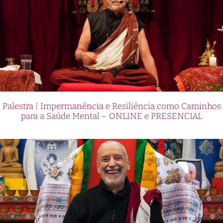
Palestra | Impermanência e Resiliência como Caminhos
para a Saúde Mental – ONLINE e PRESENCIAL