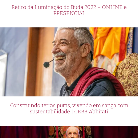
Retiro da Iluminação do Buda 2022 – ONLINE e
PRESENCIAL
Construindo terras puras, vivendo em sanga com
sustentabilidade | CEBB Abhirati