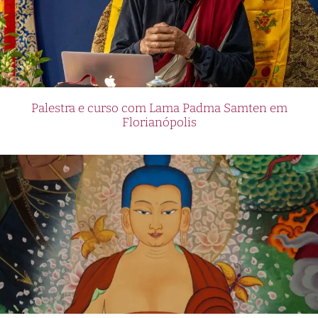
Palestra e curso com Lama Padma Samten em
Florianópolis