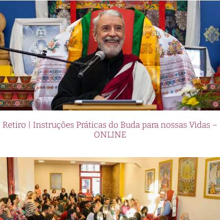
Retiro | Instruções Práticas do Buda para nossas Vidas –
ONLINE