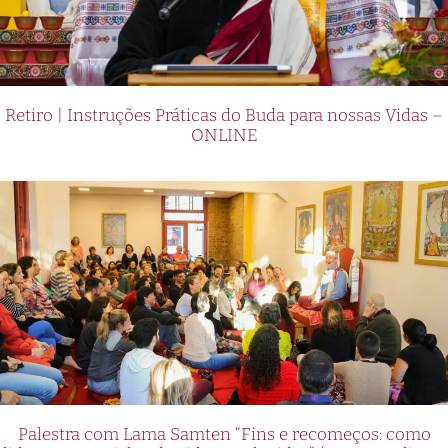
Retiro | Instruções Práticas do Buda para nossas Vidas –
ONLINE
Palestra com Lama Samten “Fins e recomeços: como