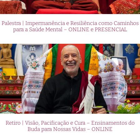
Palestra | Impermanência e Resiliência como Caminhos
para a Saúde Mental – ONLINE e PRESENCIAL
Retiro | Visão, Pacificação e Cura – Ensinamentos do
Buda para Nossas Vidas – ONLINE