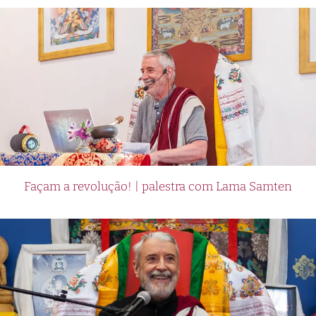
Façam a revolução! | palestra com Lama Samten