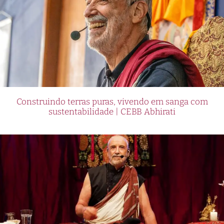
Construindo terras puras, vivendo em sanga com
sustentabilidade | CEBB Abhirati