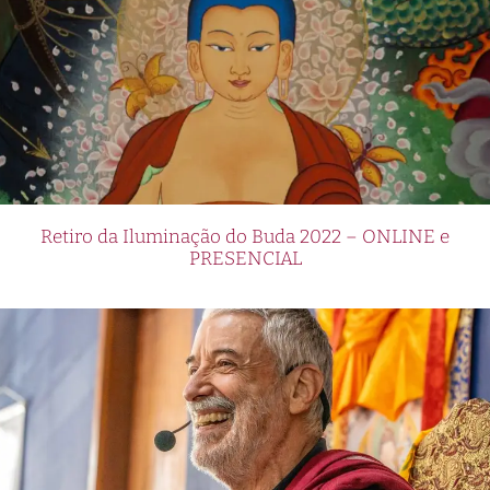
Retiro da Iluminação do Buda 2022 – ONLINE e
PRESENCIAL