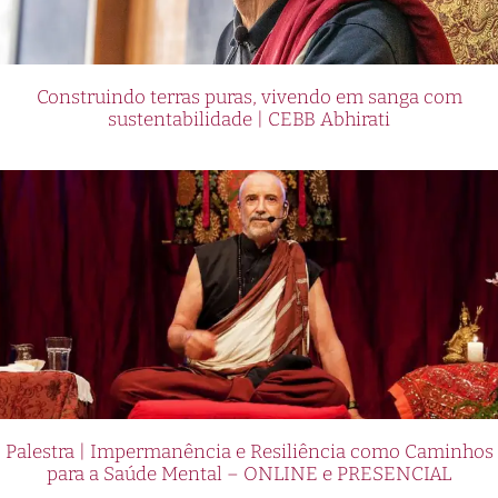
Construindo terras puras, vivendo em sanga com
sustentabilidade | CEBB Abhirati
Palestra | Impermanência e Resiliência como Caminhos
para a Saúde Mental – ONLINE e PRESENCIAL