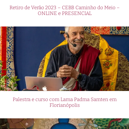
Retiro de Verão 2023 – CEBB Caminho do Meio –
ONLINE e PRESENCIAL
Palestra e curso com Lama Padma Samten em
Florianópolis