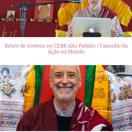
Retiro de Inverno no CEBB Alto Paraíso | Caminho da
Ação no Mundo