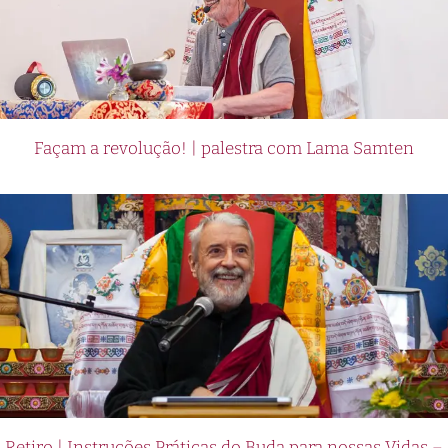
Façam a revolução! | palestra com Lama Samten
Retiro | Instruções Práticas do Buda para nossas Vidas –