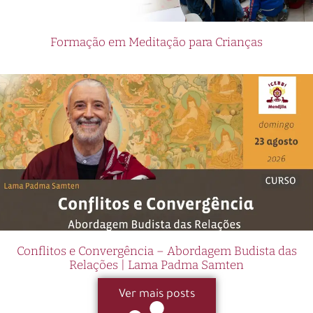
Formação em Meditação para Crianças
Conflitos e Convergência – Abordagem Budista das
Relações | Lama Padma Samten
Ver mais posts