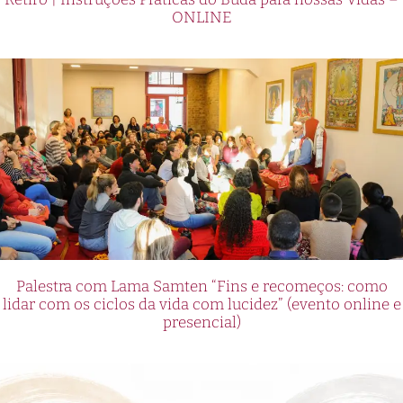
ONLINE
Palestra com Lama Samten “Fins e recomeços: como
lidar com os ciclos da vida com lucidez” (evento online e
presencial)