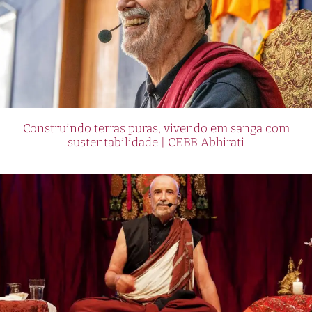
Construindo terras puras, vivendo em sanga com
sustentabilidade | CEBB Abhirati