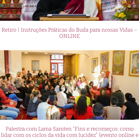
Retiro | Instruções Práticas do Buda para nossas Vidas –
ONLINE
Palestra com Lama Samten “Fins e recomeços: como
lidar com os ciclos da vida com lucidez” (evento online e