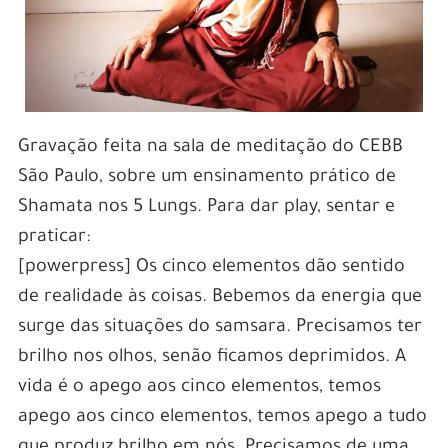
Gravação feita na sala de meditação do CEBB
São Paulo, sobre um ensinamento prático de
Shamata nos 5 Lungs. Para dar play, sentar e
praticar:
[powerpress] Os cinco elementos dão sentido
de realidade às coisas. Bebemos da energia que
surge das situações do samsara. Precisamos ter
brilho nos olhos, senão ficamos deprimidos. A
vida é o apego aos cinco elementos, temos
apego aos cinco elementos, temos apego a tudo
que produz brilho em nós. Precisamos de uma