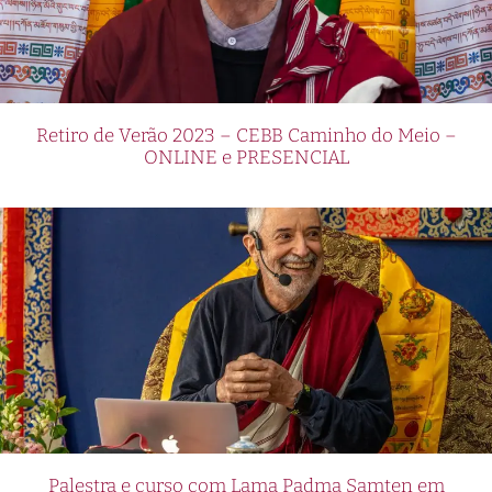
Retiro de Verão 2023 – CEBB Caminho do Meio –
ONLINE e PRESENCIAL
Palestra e curso com Lama Padma Samten em