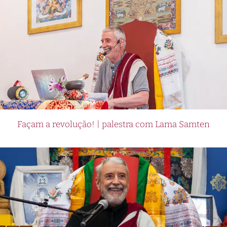
Façam a revolução! | palestra com Lama Samten