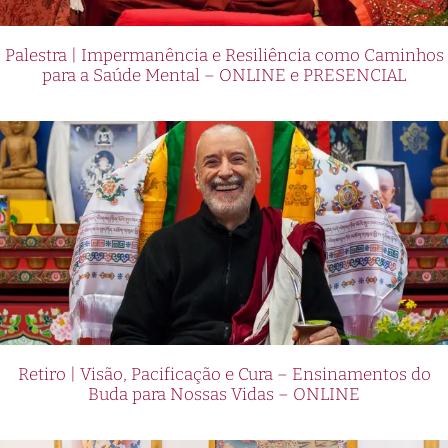
Palestra | Impermanência e Resiliência como Caminhos
para a Saúde Mental – ONLINE e PRESENCIAL
Retiro | Visão, Pacificação e Cura – Ensinamentos do
Buda para Nossas Vidas – ONLINE