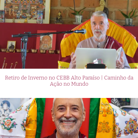
Retiro de Inverno no CEBB Alto Paraíso | Caminho da
Ação no Mundo