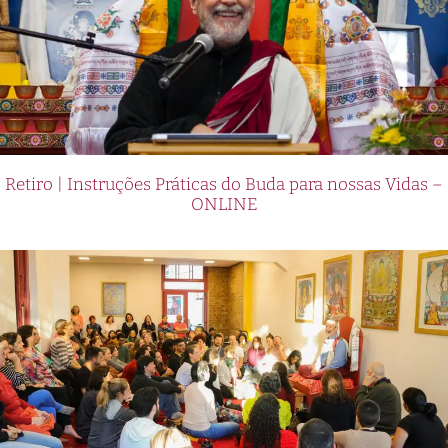
Retiro | Instruções Práticas do Buda para nossas Vidas –
ONLINE