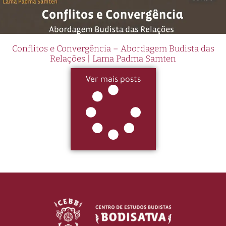
Conflitos e Convergência – Abordagem Budista das
Relações | Lama Padma Samten
Ver mais posts