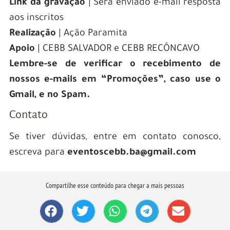
Link da gravação
| Será enviado e-mail resposta
aos inscritos
Realização
| Ação Paramita
Apoio
| CEBB SALVADOR e CEBB RECÔNCAVO
Lembre-se de verificar o recebimento de
nossos e-mails em “Promoções”, caso use o
Gmail, e no Spam.
Contato
Se tiver dúvidas, entre em contato conosco,
escreva para
eventoscebb.ba@gmail.com
Compartilhe esse conteúdo para chegar a mais pessoas