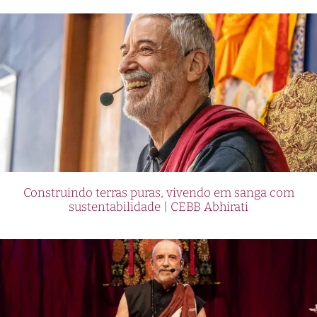
Construindo terras puras, vivendo em sanga com
sustentabilidade | CEBB Abhirati