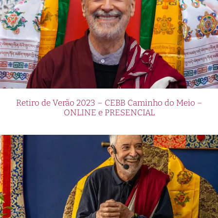
Retiro de Verão 2023 – CEBB Caminho do Meio –
ONLINE e PRESENCIAL