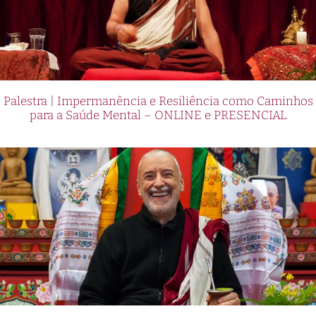
Palestra | Impermanência e Resiliência como Caminhos
para a Saúde Mental – ONLINE e PRESENCIAL