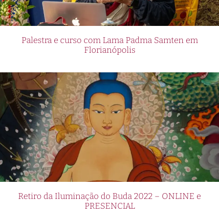
Palestra e curso com Lama Padma Samten em
Florianópolis
Retiro da Iluminação do Buda 2022 – ONLINE e
PRESENCIAL