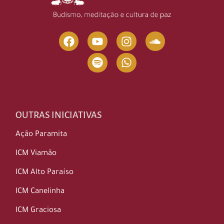
OUTRAS INICIATIVAS
Ação Paramita
ICM Viamão
ICM Alto Paraíso
ICM Canelinha
ICM Graciosa