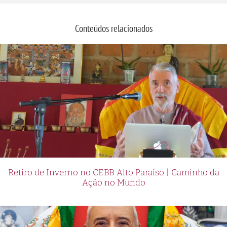
Conteúdos relacionados
Retiro de Inverno no CEBB Alto Paraíso | Caminho da
Ação no Mundo