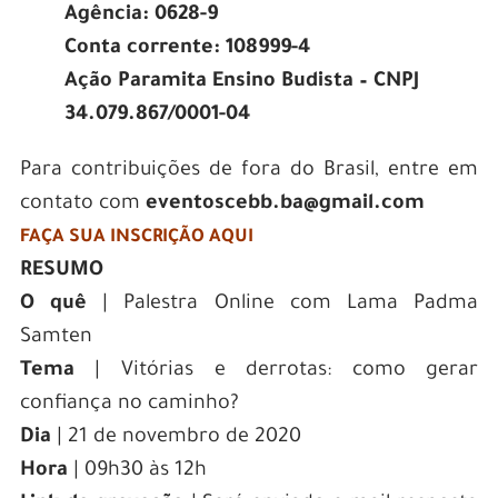
Agência: 0628-9
Conta corrente: 108999-4
Ação Paramita Ensino Budista – CNPJ
34.079.867/0001-04
Para contribuições de fora do Brasil, entre em
contato com
eventoscebb.ba@gmail.com
FAÇA SUA INSCRIÇÃO AQUI
RESUMO
O quê
| Palestra Online com Lama Padma
Samten
Tema
| Vitórias e derrotas: como gerar
confiança no caminho?
Dia
| 21 de novembro de 2020
Hora
| 09h30 às 12h