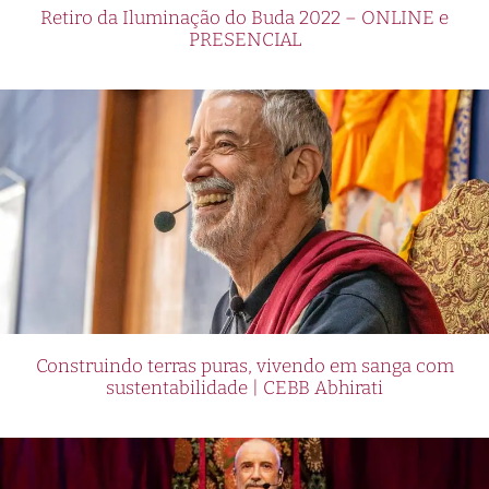
Retiro da Iluminação do Buda 2022 – ONLINE e
PRESENCIAL
Construindo terras puras, vivendo em sanga com
sustentabilidade | CEBB Abhirati