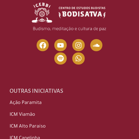
OUTRAS INICIATIVAS
Ação Paramita
ICM Viamão
ICM Alto Paraíso
ICM Canelinha