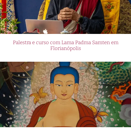
Palestra e curso com Lama Padma Samten em
Florianópolis