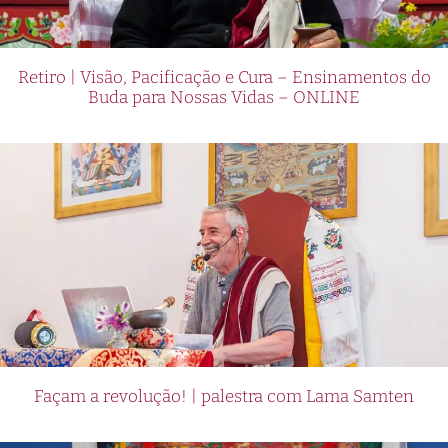
Retiro | Visão, Pacificação e Cura – Ensinamentos do
Buda para Nossas Vidas – ONLINE
Façam a revolução! | palestra com Lama Samten