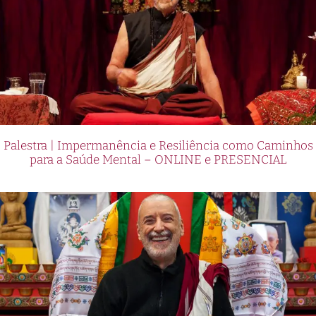
Palestra | Impermanência e Resiliência como Caminhos
para a Saúde Mental – ONLINE e PRESENCIAL