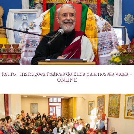
Retiro | Instruções Práticas do Buda para nossas Vidas –
ONLINE