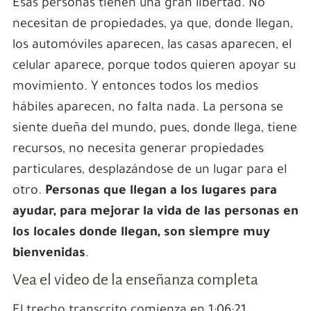
Esas personas tienen una gran libertad. No
necesitan de propiedades, ya que, donde llegan,
los automóviles aparecen, las casas aparecen, el
celular aparece, porque todos quieren apoyar su
movimiento. Y entonces todos los medios
hábiles aparecen, no falta nada. La persona se
siente dueña del mundo, pues, donde llega, tiene
recursos, no necesita generar propiedades
particulares, desplazándose de un lugar para el
otro.
Personas que llegan a los lugares para
ayudar, para mejorar la vida de las personas en
los locales donde llegan, son siempre muy
bienvenidas
.
Vea el video de la enseñanza completa
El trecho transcrito comienza en 1:06:21.