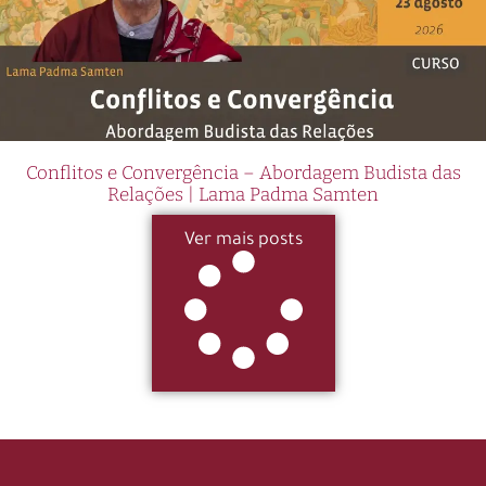
Conflitos e Convergência – Abordagem Budista das
Relações | Lama Padma Samten
Ver mais posts