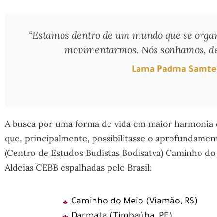
“Estamos dentro de um mundo que se organi
movimentarmos. Nós sonhamos, de
Lama Padma Samten 
A busca por uma forma de vida em maior harmonia c
que, principalmente, possibilitasse o aprofundament
(Centro de Estudos Budistas Bodisatva) Caminho do 
Aldeias CEBB espalhadas pelo Brasil:
Caminho do Meio (Viamão, RS)
Darmata (Timbaúba, PE)