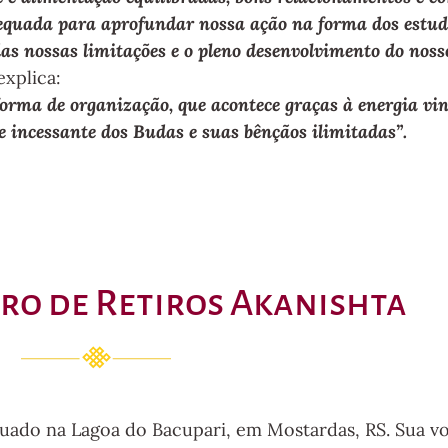
dequada para aprofundar nossa ação na forma dos estud
s nossas limitações e o pleno desenvolvimento do noss
explica:
rma de organização, que acontece graças à energia vi
e incessante dos Budas e suas bênçãos ilimitadas”.
ro de Retiros Akanishta
tuado na Lagoa do Bacupari, em Mostardas, RS. Sua vo