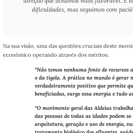
direção que achamos mais favorável. É i
dificuldades, mas seguimos com paciên
Na sua visão, uma das questões cruciais deste movi
econômico operando através dos méritos.
“Não temos nenhuma fonte de recursos a
o da tigela. A prática no mundo é gerar 
verdadeiramente positivo que permite que
beneficiadas, surge essa energia e tudo a
“O movimento geral das Aldeias trabalha
das pessoas de todas as idades podem se
arquitetura, geração e uso de energia, s
tratamento biológico dos efluentes, saúd