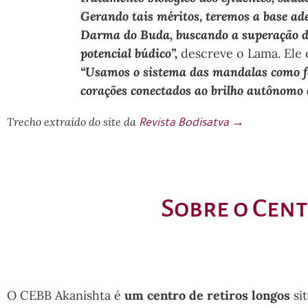
Gerando tais méritos, teremos a base a
Darma do Buda, buscando a superação da
potencial búdico”,
descreve o Lama. Ele 
“Usamos o sistema das mandalas como fo
corações conectados ao brilho autônomo 
Trecho extraído do site da
Revista Bodisatva →
Sobre o Cent
O CEBB Akanishta é
um centro de retiros longos
si