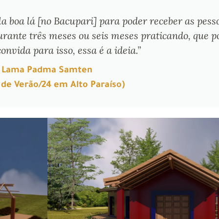
a boa lá [no Bacupari] para poder receber as pess
urante três meses ou seis meses praticando, que p
onvida para isso, essa é a ideia.”
Lama Padma Samten
 de Verão/24 em Alto Paraíso)