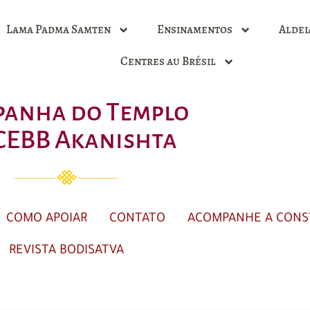
Lama Padma Samten
Ensinamentos
Aldei
Centres au Brésil
anha do Templo
CEBB Akanishta
COMO APOIAR
CONTATO
ACOMPANHE A CON
REVISTA BODISATVA