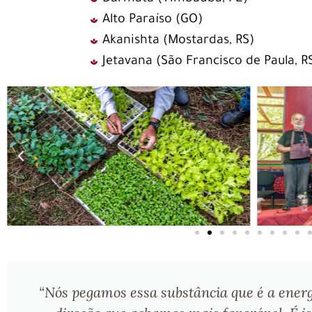
Alto Paraíso (GO)
Akanishta (Mostardas, RS)
Jetavana (São Francisco de Paula, R
“Nós pegamos essa substância que é a energi