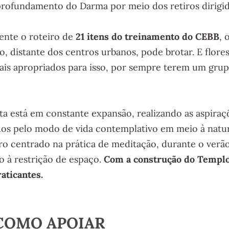
aprofundamento do Darma por meio dos retiros dirig
ente o roteiro de
21 itens do treinamento do CEBB
, 
, distante dos centros urbanos, pode brotar. E flore
mais apropriados para isso, por sempre terem um gru
hta está em constante expansão, realizando as aspiraç
dos pelo modo de vida contemplativo em meio à natu
 centrado na prática de meditação, durante o verão
o à restrição de espaço.
Com a construção do Templo,
aticantes.
COMO APOIAR