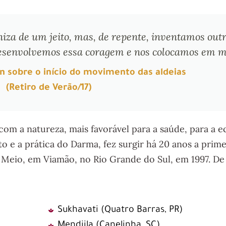
za de um jeito, mas, de repente, inventamos out
senvolvemos essa coragem e nos colocamos em m
sobre o início do movimento das aldeias
(Retiro de Verão/17)
om a natureza, mais favorável para a saúde, para a 
o e a prática do Darma, fez surgir há 20 anos a prim
Meio, em Viamão, no Rio Grande do Sul, em 1997. De l
Sukhavati (Quatro Barras, PR)
Mendjila (Canelinha, SC)