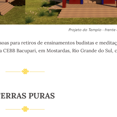
Projeto do Templo - frente 
oas para retiros de ensinamentos budistas e meditaç
ia CEBB Bacupari, em Mostardas, Rio Grande do Sul,
TERRAS PURAS