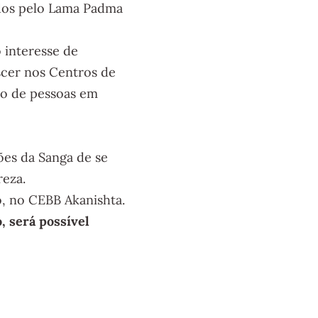
idos pelo Lama Padma
o interesse de
scer nos Centros de
po de pessoas em
ões da Sanga de se
reza.
, no CEBB Akanishta.
 será possível