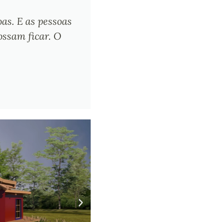
oas. E as pessoas
ossam ficar. O