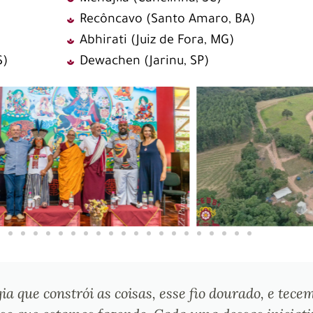
Recôncavo (Santo Amaro, BA)
Abhirati (Juiz de Fora, MG)
S)
Dewachen (Jarinu, SP)
a que constrói as coisas, esse fio dourado, e tec