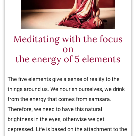
Meditating with the focus
on
the energy of 5 elements
The five elements give a sense of reality to the
things around us. We nourish ourselves, we drink
from the energy that comes from samsara.
Therefore, we need to have this natural
brightness in the eyes, otherwise we get
depressed. Life is based on the attachment to the