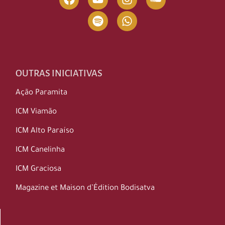
OUTRAS INICIATIVAS
Ação Paramita
ICM Viamão
ICM Alto Paraíso
ICM Canelinha
ICM Graciosa
Magazine et Maison d’Édition Bodisatva