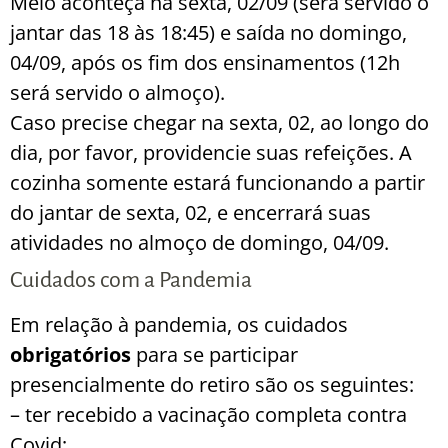
Meio aconteça na sexta, 02/09 (será servido o
jantar das 18 às 18:45) e saída no domingo,
04/09, após os fim dos ensinamentos (12h
será servido o almoço).
Caso precise chegar na sexta, 02, ao longo do
dia, por favor, providencie suas refeições. A
cozinha somente estará funcionando a partir
do jantar de sexta, 02, e encerrará suas
atividades no almoço de domingo, 04/09.
Cuidados com a Pandemia
Em relação à pandemia, os cuidados
obrigatórios
para se participar
presencialmente do retiro são os seguintes:
– ter recebido a vacinação completa contra
Covid;