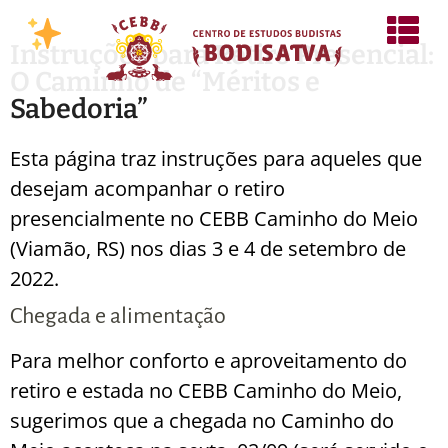
Instruções para Retiro Presencial:
O Caminho de “Méritos e
Sabedoria”
Esta página traz instruções para aqueles que
desejam acompanhar o retiro
presencialmente no CEBB Caminho do Meio
(Viamão, RS) nos dias 3 e 4 de setembro de
2022.
Chegada e alimentação
Para melhor conforto e aproveitamento do
retiro e estada no CEBB Caminho do Meio,
sugerimos que a chegada no Caminho do