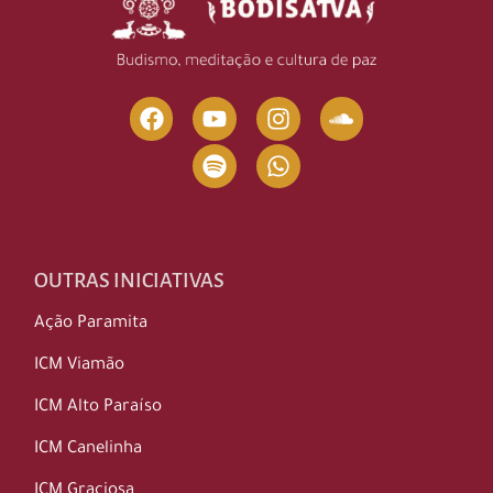
OUTRAS INICIATIVAS
Ação Paramita
ICM Viamão
ICM Alto Paraíso
ICM Canelinha
ICM Graciosa