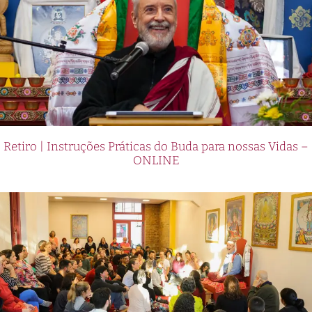
Retiro | Instruções Práticas do Buda para nossas Vidas –
ONLINE