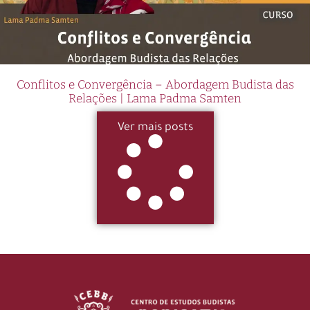
Conflitos e Convergência – Abordagem Budista das
Relações | Lama Padma Samten
Ver mais posts