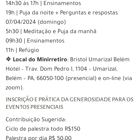
14h30 às 17h | Ensinamentos
19h | Puja da noite + Perguntas e respostas
07/04/2024 (domingo)
5h30 | Meditação e Puja da manhã
09h30 | Ensinamentos
11h | Refúgio
❖
Local do Minirretiro
: Bristol Umarizal Belém
Hotel – Trav. Dom Pedro I, 1104 – Umarizal,
Belém – PA, 66050-100 (presencial) e on-line (via
zoom).
INSCRIÇÃO E PRÁTICA DA GENEROSIDADE PARA OS
EVENTOS PRESENCIAIS
Contribuição Sugerida:
Ciclo de palestra todo R$150
Palestra por dia R$ 50,00