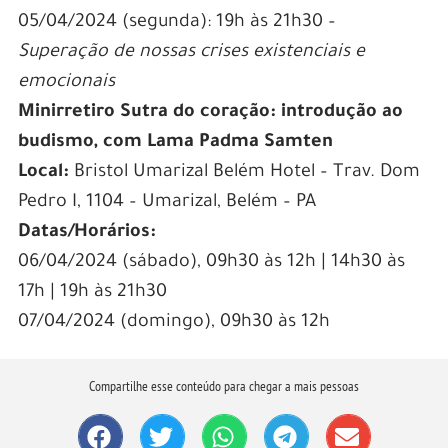
05/04/2024 (segunda): 19h às 21h30
–
Superação de nossas crises existenciais e
emocionais
Minirretiro
Sutra do coração: introdução ao
budismo
, com Lama Padma Samten
Local:
Bristol Umarizal Belém Hotel – Trav. Dom
Pedro I, 1104 – Umarizal, Belém – PA
Datas/Horários:
06/04/2024 (sábado)
, 0
9h30 às 12h | 14h30 às
17h | 19h às 21h30
07/04/2024 (domingo)
, 0
9h30 às 12h
Compartilhe esse conteúdo para chegar a mais pessoas