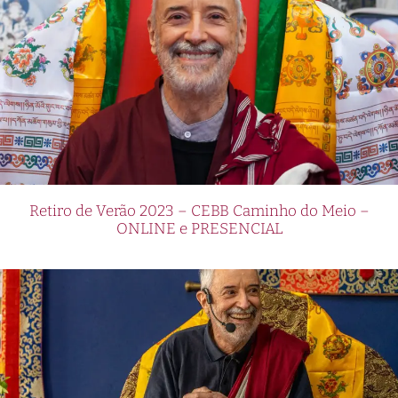
Retiro de Verão 2023 – CEBB Caminho do Meio –
ONLINE e PRESENCIAL