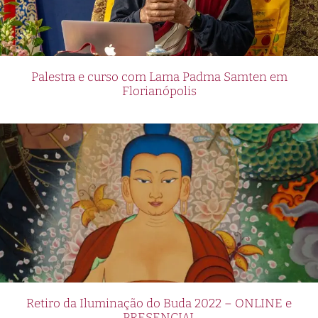
Palestra e curso com Lama Padma Samten em
Florianópolis
Retiro da Iluminação do Buda 2022 – ONLINE e
PRESENCIAL