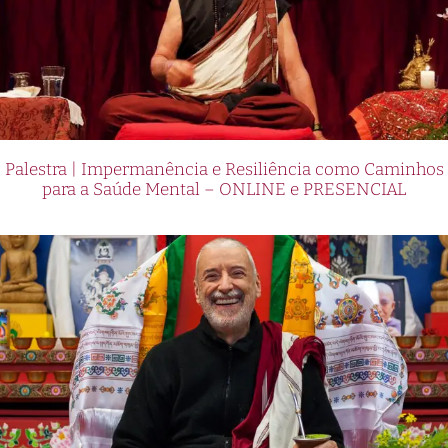
Palestra | Impermanência e Resiliência como Caminhos
para a Saúde Mental – ONLINE e PRESENCIAL