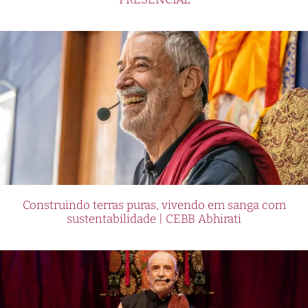
Construindo terras puras, vivendo em sanga com
sustentabilidade | CEBB Abhirati