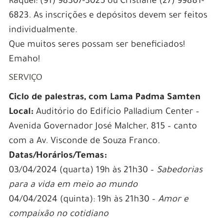
Raquel: (91) 98307-3025 ou
Cristiane (27) 99881-
6823
. As inscrições e depósitos devem ser feitos
individualmente.
Que muitos seres possam ser beneficiados!
Emaho!
SERVIÇO
Ciclo de palestras, com Lama Padma Samten
Local:
Auditório do Edifício Palladium Center –
Avenida Governador José Malcher, 815 – canto
com a Av. Visconde de Souza Franco.
Datas/Horários/Temas:
03/04/2024 (quarta) 19h às 21h30
–
Sabedorias
para a vida em meio ao mundo
04/04/2024 (quinta): 19h às 21h30
–
Amor e
compaixão no cotidiano