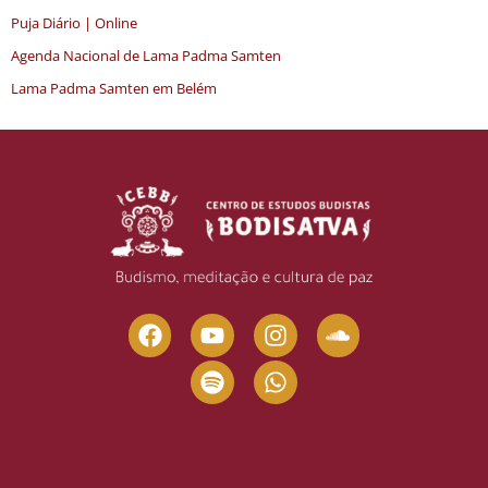
Puja Diário | Online
Agenda Nacional de Lama Padma Samten
Lama Padma Samten em Belém