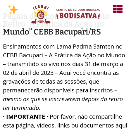
Página de Acompanhamento
Retiro “A Prática da Ação no
Mundo” CEBB Bacupari/RS
Ensinamentos com Lama Padma Samten no
CEBB Bacupari – A Prática da Ação no Mundo
– transmitido ao vivo nos dias 31 de março a
02 de abril de 2023 – Aqui você encontra as
gravações de todas as sessões, que
permanecerão disponíveis para inscritos –
mesmo os que se inscreverem depois do retiro
ter terminado.
· IMPORTANTE ·
Por favor, não compartilhe
esta página, vídeos, links ou documentos aqui