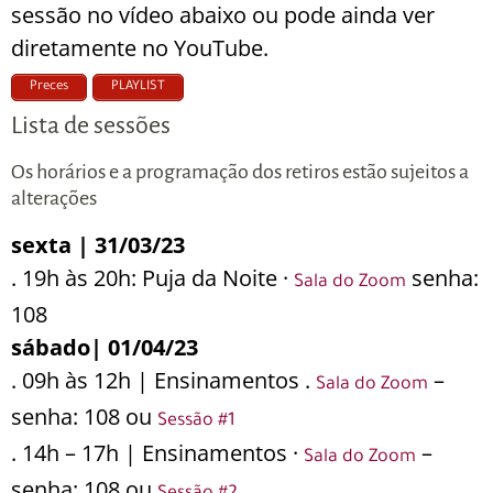
sessão no vídeo abaixo ou pode ainda ver
diretamente no YouTube.
Preces
PLAYLIST
Lista de sessões
Os horários e a programação dos retiros estão sujeitos a
alterações
sexta | 31/03/23
. 19h às 20h: Puja da Noite ·
senha:
Sala do Zoom
108
sábado| 01/04/23
. 09h às 12h | Ensinamentos .
–
Sala do Zoom
senha: 108 ou
Sessão #1
. 14h – 17h | Ensinamentos ·
–
Sala do Zoom
senha: 108 ou