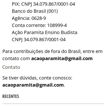
PIX: CNPJ 34.079.867/0001-04
Banco do Brasil (001)
Agência: 0628-9
Conta corrente: 108999-4
Ação Paramita Ensino Budista
CNPJ 34.079.867/0001-04
Para contribuições de fora do Brasil, entre em
contato com
acaoparamita@gmail.com
Contato
Se tiver dúvidas, conte conosco:
acaoparamita@gmail.com
.
RECENTES