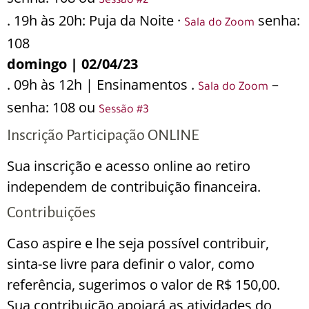
Sessão #2
. 19h às 20h: Puja da Noite ·
senha:
Sala do Zoom
108
domingo | 02/04/23
. 09h às 12h | Ensinamentos .
–
Sala do Zoom
senha: 108 ou
Sessão #3
Inscrição Participação ONLINE
Sua inscrição e acesso online ao retiro
independem de contribuição financeira.
Contribuições
Caso aspire e lhe seja possível contribuir,
sinta-se livre para definir o valor, como
referência, sugerimos o valor de R$ 150,00.
Sua contribuição apoiará as atividades do