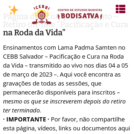
Página de Acompanhamento –
Retiro on-line “Pacificação e Cura
na Roda da Vida”
Ensinamentos com Lama Padma Samten no
CEBB Salvador – Pacificação e Cura na Roda
da Vida – transmitido ao vivo nos dias 04 a 05
de março de 2023 –. Aqui você encontra as
gravações de todas as sessões, que
permanecerão disponíveis para inscritos –
mesmo os que se inscreverem depois do retiro
ter terminado.
· IMPORTANTE ·
Por favor, não compartilhe
esta página, vídeos, links ou documentos aqui