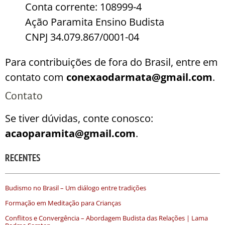
Conta corrente: 108999-4
Ação Paramita Ensino Budista
CNPJ 34.079.867/0001-04
Para contribuições de fora do Brasil, entre em
contato com
conexaodarmata@gmail.com
.
Contato
Se tiver dúvidas, conte conosco:
acaoparamita@gmail.com
.
RECENTES
Budismo no Brasil – Um diálogo entre tradições
Formação em Meditação para Crianças
Conflitos e Convergência – Abordagem Budista das Relações | Lama