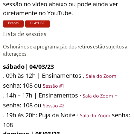
sessão no vídeo abaixo ou pode ainda ver
diretamente no YouTube.
Preces
PLAYLIST
Lista de sessões
Os horários e a programação dos retiros estão sujeitos a
alterações
sábado| 04/03/23
. 09h às 12h | Ensinamentos .
–
Sala do Zoom
senha: 108 ou
Sessão #1
. 14h – 17h | Ensinamentos ·
–
Sala do Zoom
senha: 108 ou
Sessão #2
. 19h às 20h: Puja da Noite ·
senha:
Sala do Zoom
108
domingo | 05/03/23