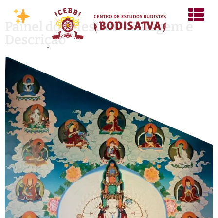
Painel dos Mestres – Imagem e
Descrição