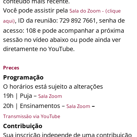
conteúdo mais recente.
Você pode assistir pela
Sala do Zoom – (clique
, ID da reunião: 729 892 7661
, senha de
aqui)
acesso: 108 e pode acompanhar a próxima
sessão no vídeo abaixo ou pode ainda ver
diretamente no YouTube.
Preces
Programação
O horários está sujeito a alterações
19h | Puja –
Sala Zoom
20h | Ensinamentos –
–
Sala Zoom
Transmissão via YouTube
Contribuição
Sua inscrição independe de uma contribuição