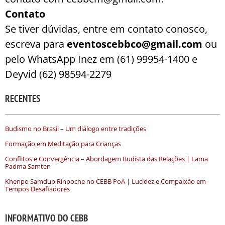
Contato
Se tiver dúvidas, entre em contato conosco,
escreva para
eventoscebbco@gmail.com
ou
pelo WhatsApp
Inez em (61) 99954-1400 e
Deyvid (62) 98594-2279
RECENTES
Budismo no Brasil – Um diálogo entre tradições
Formação em Meditação para Crianças
Conflitos e Convergência – Abordagem Budista das Relações | Lama
Padma Samten
Khenpo Samdup Rinpoche no CEBB PoA | Lucidez e Compaixão em
Tempos Desafiadores
INFORMATIVO DO CEBB