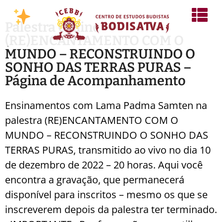
Palestra Online –
(RE)ENCANTAMENTO COM O
MUNDO – RECONSTRUINDO O
SONHO DAS TERRAS PURAS –
Página de Acompanhamento
Ensinamentos com Lama Padma Samten na
palestra (RE)ENCANTAMENTO COM O
MUNDO – RECONSTRUINDO O SONHO DAS
TERRAS PURAS, transmitido ao vivo no dia 10
de dezembro de 2022 – 20 horas. Aqui você
encontra a gravação, que permanecerá
disponível para inscritos – mesmo os que se
inscreverem depois da palestra ter terminado.