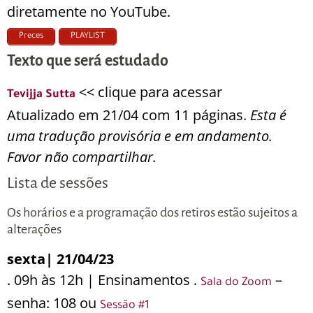
diretamente no YouTube.
Preces
PLAYLIST
Texto que será estudado
<< clique para acessar
Tevijja Sutta
Atualizado em 21/04 com 11 páginas.
Esta é
uma tradução provisória e em andamento.
Favor não compartilhar.
Lista de sessões
Os horários e a programação dos retiros estão sujeitos a
alterações
sexta| 21/04/23
. 09h às 12h | Ensinamentos .
–
Sala do Zoom
senha: 108 ou
Sessão #1