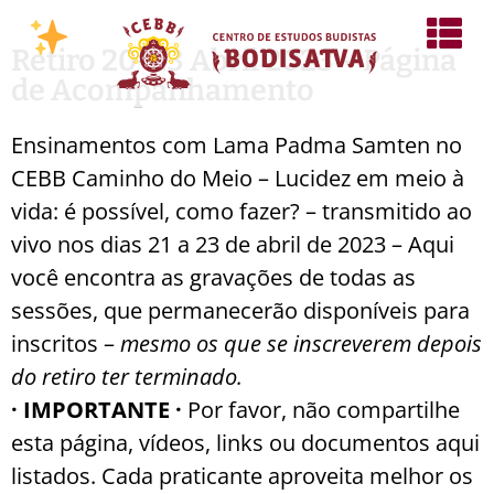
Retiro 20-23 Abril 2023 – Página
de Acompanhamento
Ensinamentos com Lama Padma Samten no
CEBB Caminho do Meio – Lucidez em meio à
vida: é possível, como fazer? – transmitido ao
vivo nos dias 21 a 23 de abril de 2023 – Aqui
você encontra as gravações de todas as
sessões, que permanecerão disponíveis para
inscritos –
mesmo os que se inscreverem depois
do retiro ter terminado.
· IMPORTANTE ·
Por favor, não compartilhe
esta página, vídeos, links ou documentos aqui
listados. Cada praticante aproveita melhor os