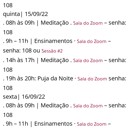
108
quinta| 15/09/22
. 08h às 09h | Meditação .
– senha:
Sala do Zoom
108
. 9h – 11h | Ensinamentos ·
–
Sala do Zoom
senha: 108 ou
Sessão #2
. 14h às 17h | Meditação .
– senha:
Sala do Zoom
108
. 19h às 20h: Puja da Noite ·
senha:
Sala do Zoom
108
sexta| 16/09/22
. 08h às 09h | Meditação .
– senha:
Sala do Zoom
108
. 9h – 11h | Ensinamentos ·
–
Sala do Zoom