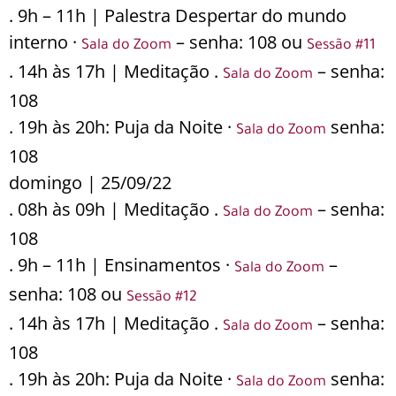
. 9h – 11h | Palestra Despertar do mundo
interno ·
– senha: 108 ou
Sala do Zoom
Sessão #11
. 14h às 17h | Meditação .
– senha:
Sala do Zoom
108
. 19h às 20h: Puja da Noite ·
senha:
Sala do Zoom
108
domingo | 25/09/22
. 08h às 09h | Meditação .
– senha:
Sala do Zoom
108
. 9h – 11h | Ensinamentos ·
–
Sala do Zoom
senha: 108 ou
Sessão #12
. 14h às 17h | Meditação .
– senha:
Sala do Zoom
108
. 19h às 20h: Puja da Noite ·
senha:
Sala do Zoom