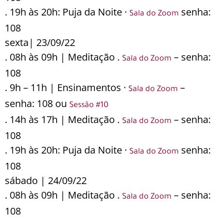
. 19h às 20h: Puja da Noite ·
senha:
Sala do Zoom
108
sexta| 23/09/22
. 08h às 09h | Meditação .
– senha:
Sala do Zoom
108
. 9h – 11h | Ensinamentos ·
–
Sala do Zoom
senha: 108 ou
Sessão #10
. 14h às 17h | Meditação .
– senha:
Sala do Zoom
108
. 19h às 20h: Puja da Noite ·
senha:
Sala do Zoom
108
sábado | 24/09/22
. 08h às 09h | Meditação .
– senha:
Sala do Zoom
108