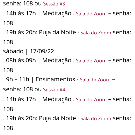
senha: 108 ou
Sessão #3
. 14h às 17h | Meditação .
– senha:
Sala do Zoom
108
. 19h às 20h: Puja da Noite ·
senha:
Sala do Zoom
108
sábado | 17/09/22
. 08h às 09h | Meditação .
– senha:
Sala do Zoom
108
. 9h – 11h | Ensinamentos ·
–
Sala do Zoom
senha: 108 ou
Sessão #4
. 14h às 17h | Meditação .
– senha:
Sala do Zoom
108
. 19h às 20h: Puja da Noite ·
senha:
Sala do Zoom
108