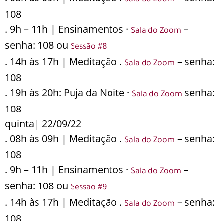
Sala do Zoom
108
. 9h – 11h | Ensinamentos ·
–
Sala do Zoom
senha: 108 ou
Sessão #8
. 14h às 17h | Meditação .
– senha:
Sala do Zoom
108
. 19h às 20h: Puja da Noite ·
senha:
Sala do Zoom
108
quinta| 22/09/22
. 08h às 09h | Meditação .
– senha:
Sala do Zoom
108
. 9h – 11h | Ensinamentos ·
–
Sala do Zoom
senha: 108 ou
Sessão #9
. 14h às 17h | Meditação .
– senha:
Sala do Zoom
108