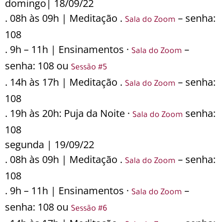
domingo| 18/09/22
. 08h às 09h | Meditação .
– senha:
Sala do Zoom
108
. 9h – 11h | Ensinamentos ·
–
Sala do Zoom
senha: 108 ou
Sessão #5
. 14h às 17h | Meditação .
– senha:
Sala do Zoom
108
. 19h às 20h: Puja da Noite ·
senha:
Sala do Zoom
108
segunda | 19/09/22
. 08h às 09h | Meditação .
– senha:
Sala do Zoom
108
. 9h – 11h | Ensinamentos ·
–
Sala do Zoom
senha: 108 ou
Sessão #6