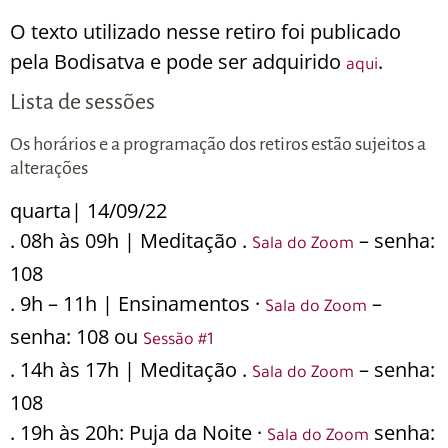
O texto utilizado nesse retiro foi publicado
pela Bodisatva e pode ser adquirido
.
aqui
Lista de sessões
Os horários e a programação dos retiros estão sujeitos a
alterações
quarta| 14/09/22
. 08h às 09h | Meditação .
– senha:
Sala do Zoom
108
. 9h – 11h | Ensinamentos ·
–
Sala do Zoom
senha: 108 ou
Sessão #1
. 14h às 17h | Meditação .
– senha:
Sala do Zoom
108
. 19h às 20h: Puja da Noite ·
senha:
Sala do Zoom