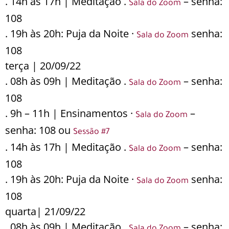
. 14h às 17h | Meditação .
– senha:
Sala do Zoom
108
. 19h às 20h: Puja da Noite ·
senha:
Sala do Zoom
108
terça | 20/09/22
. 08h às 09h | Meditação .
– senha:
Sala do Zoom
108
. 9h – 11h | Ensinamentos ·
–
Sala do Zoom
senha: 108 ou
Sessão #7
. 14h às 17h | Meditação .
– senha:
Sala do Zoom
108
. 19h às 20h: Puja da Noite ·
senha:
Sala do Zoom
108
quarta| 21/09/22
. 08h às 09h | Meditação .
– senha: