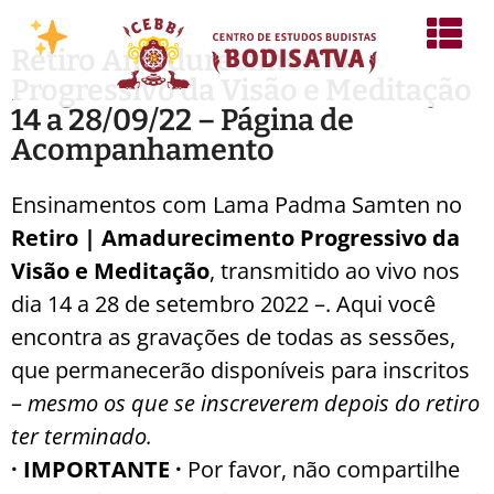
Retiro Amadurecimento
Progressivo da Visão e Meditação
14 a 28/09/22 – Página de
Acompanhamento
Ensinamentos com Lama Padma Samten no
Retiro | Amadurecimento Progressivo da
Visão e Meditação
, transmitido ao vivo nos
dia 14 a 28 de setembro 2022 –. Aqui você
encontra as gravações de todas as sessões,
que permanecerão disponíveis para inscritos
–
mesmo os que se inscreverem depois do retiro
ter terminado.
· IMPORTANTE ·
Por favor, não compartilhe