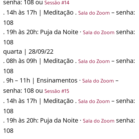
senha: 108 ou
Sessão #14
. 14h às 17h | Meditação .
– senha:
Sala do Zoom
108
. 19h às 20h: Puja da Noite ·
senha:
Sala do Zoom
108
quarta | 28/09/22
. 08h às 09h | Meditação .
– senha:
Sala do Zoom
108
. 9h – 11h | Ensinamentos ·
–
Sala do Zoom
senha: 108 ou
Sessão #15
. 14h às 17h | Meditação .
– senha:
Sala do Zoom
108
. 19h às 20h: Puja da Noite ·
senha:
Sala do Zoom
108