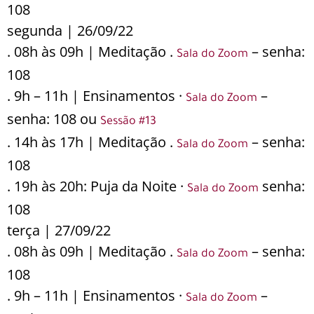
108
segunda | 26/09/22
. 08h às 09h | Meditação .
– senha:
Sala do Zoom
108
. 9h – 11h | Ensinamentos ·
–
Sala do Zoom
senha: 108 ou
Sessão #13
. 14h às 17h | Meditação .
– senha:
Sala do Zoom
108
. 19h às 20h: Puja da Noite ·
senha:
Sala do Zoom
108
terça | 27/09/22
. 08h às 09h | Meditação .
– senha:
Sala do Zoom
108
. 9h – 11h | Ensinamentos ·
–
Sala do Zoom